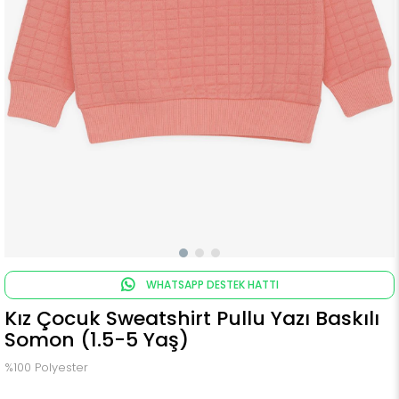
WHATSAPP DESTEK HATTI
Kız Çocuk Sweatshirt Pullu Yazı Baskılı
Somon (1.5-5 Yaş)
%100 Polyester