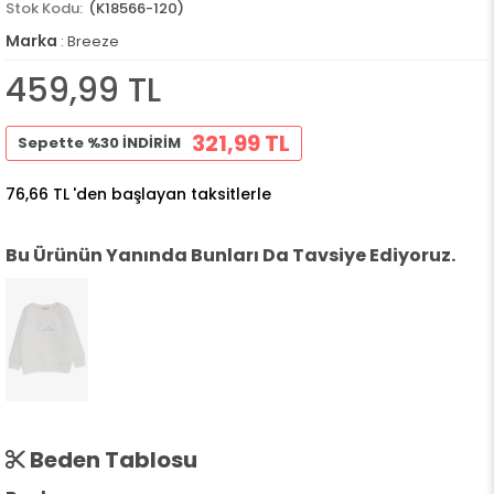
(K18566-120)
Marka
:
Breeze
459,99 TL
321,99 TL
Sepette %30 İNDİRİM
76,66 TL
'den başlayan taksitlerle
Bu Ürünün Yanında Bunları Da Tavsiye Ediyoruz.
Beden Tablosu