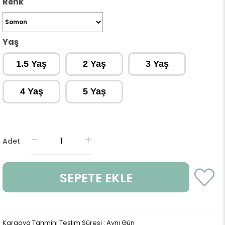
Renk
Yaş
1.5 Yaş
2 Yaş
3 Yaş
4 Yaş
5 Yaş
Adet
Kargoya Tahmini Teslim Süresi
:
Aynı Gün