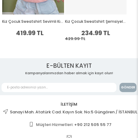
E-BÜLTEN KAYIT
Kampanyalarımızdan haber almak için kayıt olun!
GÖNDER
İLETİŞİM
Sanayi Mah. Atatürk Cad. Kayın Sok. No:5 Güngören / İSTANBUL
Müşteri Hizmetleri:
+90 212 505 55 77