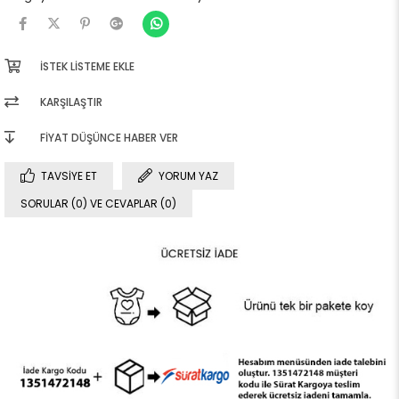
İSTEK LISTEME EKLE
KARŞILAŞTIR
FIYAT DÜŞÜNCE HABER VER
TAVSIYE ET
YORUM YAZ
SORULAR (0) VE CEVAPLAR (0)