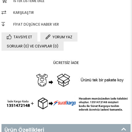
İSTEK LISTEME EKLE
KARŞILAŞTIR
FIYAT DÜŞÜNCE HABER VER
TAVSIYE ET
YORUM YAZ
SORULAR (0) VE CEVAPLAR (0)
Ürün Özellikleri