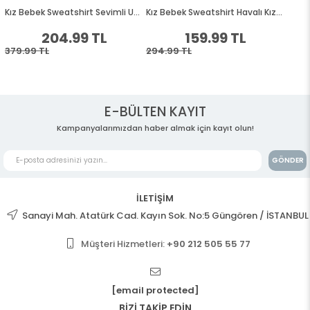
E-BÜLTEN KAYIT
Kampanyalarımızdan haber almak için kayıt olun!
GÖNDER
İLETİŞİM
Sanayi Mah. Atatürk Cad. Kayın Sok. No:5 Güngören / İSTANBUL
Müşteri Hizmetleri:
+90 212 505 55 77
[email protected]
BİZİ TAKİP EDİN