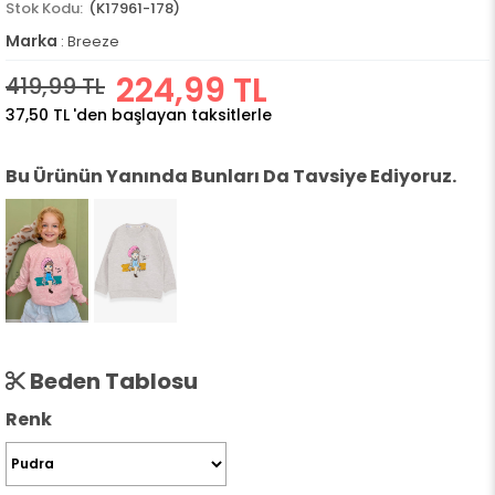
(K17961-178)
Marka
:
Breeze
224,99 TL
419,99 TL
37,50 TL
'den başlayan taksitlerle
Bu Ürünün Yanında Bunları Da Tavsiye Ediyoruz.
Beden Tablosu
Renk