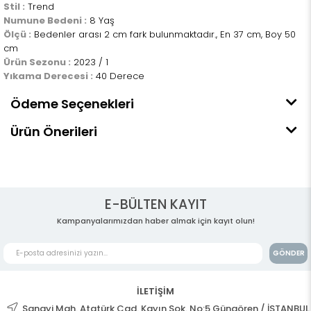
Stil :
Trend
Numune Bedeni :
8 Yaş
Ölçü :
Bedenler arası 2 cm fark bulunmaktadır., En 37 cm, Boy 50
cm
Ürün Sezonu :
2023 / 1
Yıkama Derecesi :
40 Derece
Ödeme Seçenekleri
Ürün Önerileri
E-BÜLTEN KAYIT
Kampanyalarımızdan haber almak için kayıt olun!
GÖNDER
İLETİŞİM
Sanayi Mah. Atatürk Cad. Kayın Sok. No:5 Güngören / İSTANBUL