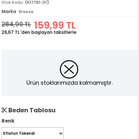
(K17761-37)
Marka
:
Breeze
159,99 TL
284,99 TL
26,67 TL
'den başlayan taksitlerle
Ürün stoklarımızda kalmamıştır.
Beden Tablosu
Renk