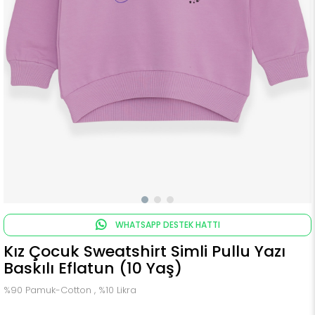
WHATSAPP DESTEK HATTI
Kız Çocuk Sweatshirt Simli Pullu Yazı
Baskılı Eflatun (10 Yaş)
%90 Pamuk-Cotton , %10 Likra