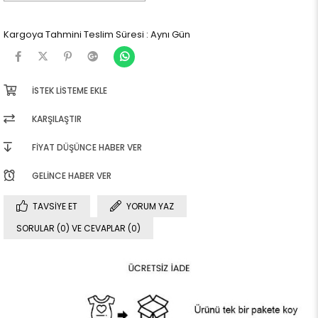
Kargoya Tahmini Teslim Süresi
:
Aynı Gün
İSTEK LISTEME EKLE
KARŞILAŞTIR
FIYAT DÜŞÜNCE HABER VER
GELINCE HABER VER
TAVSIYE ET
YORUM YAZ
SORULAR (0) VE CEVAPLAR (0)