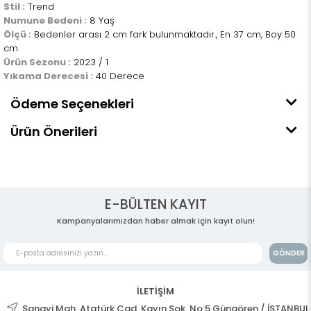
Stil :
Trend
Numune Bedeni :
8 Yaş
Ölçü :
Bedenler arası 2 cm fark bulunmaktadır., En 37 cm, Boy 50
cm
Ürün Sezonu :
2023 / 1
Yıkama Derecesi :
40 Derece
Ödeme Seçenekleri
Ürün Önerileri
E-BÜLTEN KAYIT
Kampanyalarımızdan haber almak için kayıt olun!
GÖNDER
İLETİŞİM
Sanayi Mah. Atatürk Cad. Kayın Sok. No:5 Güngören / İSTANBUL