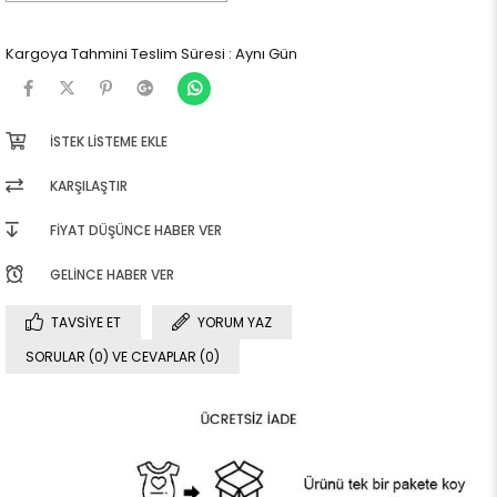
Kargoya Tahmini Teslim Süresi
:
Aynı Gün
İSTEK LISTEME EKLE
KARŞILAŞTIR
FIYAT DÜŞÜNCE HABER VER
GELINCE HABER VER
TAVSIYE ET
YORUM YAZ
SORULAR (0) VE CEVAPLAR (0)