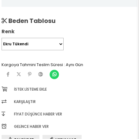
Beden Tablosu
Renk
Kargoya Tahmini Teslim Süresi
:
Aynı Gün
İSTEK LISTEME EKLE
KARŞILAŞTIR
FIYAT DÜŞÜNCE HABER VER
GELINCE HABER VER