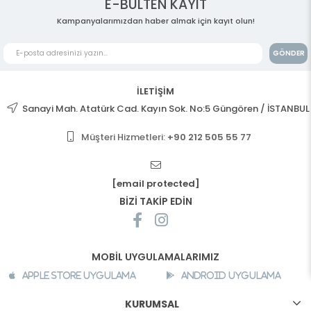
E-BÜLTEN KAYIT
Kampanyalarımızdan haber almak için kayıt olun!
GÖNDER
İLETİŞİM
Sanayi Mah. Atatürk Cad. Kayın Sok. No:5 Güngören / İSTANBUL
Müşteri Hizmetleri:
+90 212 505 55 77
[email protected]
BİZİ TAKİP EDİN
MOBİL UYGULAMALARIMIZ
Apple Store Uygulama
Android Uygulama
KURUMSAL