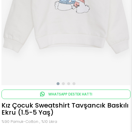
WHATSAPP DESTEK HATTI
Kız Çocuk Sweatshirt Tavşancık Baskılı
Ekru (1.5-5 Yaş)
%90 Pamuk-Cotton , %10 Likra