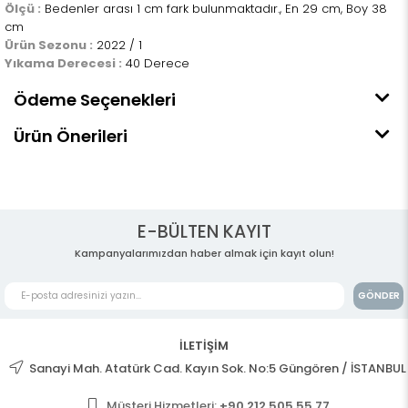
Ölçü :
Bedenler arası 1 cm fark bulunmaktadır., En 29 cm, Boy 38
cm
Ürün Sezonu :
2022 / 1
Yıkama Derecesi :
40 Derece
Ödeme Seçenekleri
Ürün Önerileri
E-BÜLTEN KAYIT
Kampanyalarımızdan haber almak için kayıt olun!
GÖNDER
İLETİŞİM
Sanayi Mah. Atatürk Cad. Kayın Sok. No:5 Güngören / İSTANBUL
Müşteri Hizmetleri:
+90 212 505 55 77