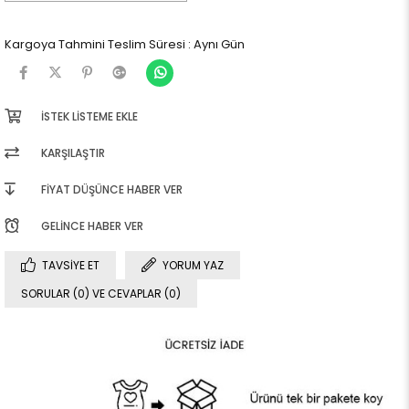
Kargoya Tahmini Teslim Süresi
:
Aynı Gün
İSTEK LISTEME EKLE
KARŞILAŞTIR
FIYAT DÜŞÜNCE HABER VER
GELINCE HABER VER
TAVSIYE ET
YORUM YAZ
SORULAR (0) VE CEVAPLAR (0)