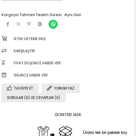
Kargoya Tahmini Teslim Süresi
:
Aynı Gün
İSTEK LISTEME EKLE
KARŞILAŞTIR
FIYAT DÜŞÜNCE HABER VER
GELINCE HABER VER
TAVSIYE ET
YORUM YAZ
SORULAR (0) VE CEVAPLAR (0)