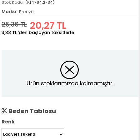
(K14794.2-34)
Marka
:
Breeze
20,27 TL
25,36 TL
3,38 TL
'den başlayan taksitlerle
Ürün stoklarımızda kalmamıştır.
Beden Tablosu
Renk