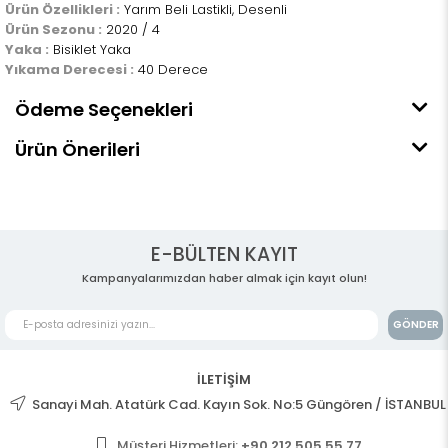
Ürün Özellikleri :
Yarım Beli Lastikli, Desenli
Ürün Sezonu :
2020 / 4
Yaka :
Bisiklet Yaka
Yıkama Derecesi :
40 Derece
Ödeme Seçenekleri
Ürün Önerileri
E-BÜLTEN KAYIT
Kampanyalarımızdan haber almak için kayıt olun!
GÖNDER
İLETİŞİM
Sanayi Mah. Atatürk Cad. Kayın Sok. No:5 Güngören / İSTANBUL
Müşteri Hizmetleri:
+90 212 505 55 77