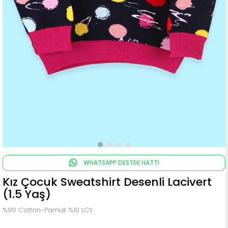
WHATSAPP DESTEK HATTI
Kız Çocuk Sweatshirt Desenli Lacivert
(1.5 Yaş)
%90 Cotton-Pamuk %10 LCY