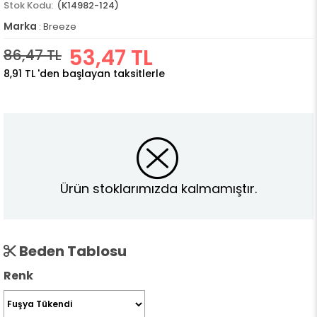
(K14982-124)
Marka
:
Breeze
53,47 TL
86,47 TL
8,91 TL
'den başlayan taksitlerle
Ürün stoklarımızda kalmamıştır.
Beden Tablosu
Renk