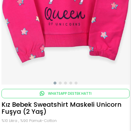
WHATSAPP DESTEK HATTI
Kız Bebek Sweatshirt Maskeli Unicorn
Fuşya (2 Yaş)
%10 Likra , %90 Pamuk-Cotton