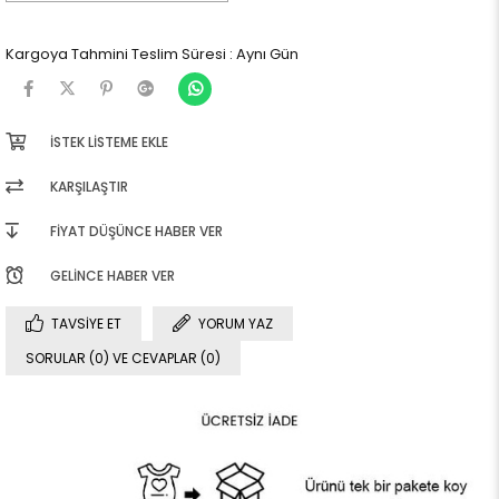
Kargoya Tahmini Teslim Süresi
:
Aynı Gün
İSTEK LISTEME EKLE
KARŞILAŞTIR
FIYAT DÜŞÜNCE HABER VER
GELINCE HABER VER
TAVSIYE ET
YORUM YAZ
SORULAR (0) VE CEVAPLAR (0)