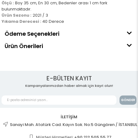
Ölçü :
Boy 35 cm, En 30 cm, Bedenler arası 1 cm fark
bulunmaktadır.
Ürün Sezonu :
2021 / 3
Yıkama Derecesi :
40 Derece
Ödeme Seçenekleri
Ürün Önerileri
E-BÜLTEN KAYIT
Kampanyalarımızdan haber almak için kayıt olun!
GÖNDER
İLETİŞİM
Sanayi Mah. Atatürk Cad. Kayın Sok. No:5 Güngören / İSTANBUL
Müşteri Hizmetleri:
+90 212 505 55 77