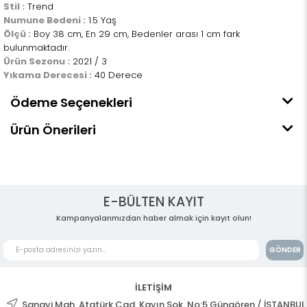
Stil :
Trend
Numune Bedeni :
1.5 Yaş
Ölçü :
Boy 38 cm, En 29 cm, Bedenler arası 1 cm fark
bulunmaktadır.
Ürün Sezonu :
2021 / 3
Yıkama Derecesi :
40 Derece
Ödeme Seçenekleri
Ürün Önerileri
E-BÜLTEN KAYIT
Kampanyalarımızdan haber almak için kayıt olun!
GÖNDER
İLETİŞİM
Sanayi Mah. Atatürk Cad. Kayın Sok. No:5 Güngören / İSTANBUL