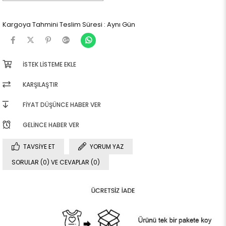
Kargoya Tahmini Teslim Süresi
:
Aynı Gün
İSTEK LISTEME EKLE
KARŞILAŞTIR
FIYAT DÜŞÜNCE HABER VER
GELINCE HABER VER
TAVSIYE ET
YORUM YAZ
SORULAR (0) VE CEVAPLAR (0)