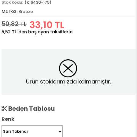
(K16430-175)
Marka
:
Breeze
33,10 TL
50,82 TL
5,52 TL
'den başlayan taksitlerle
Ürün stoklarımızda kalmamıştır.
Beden Tablosu
Renk