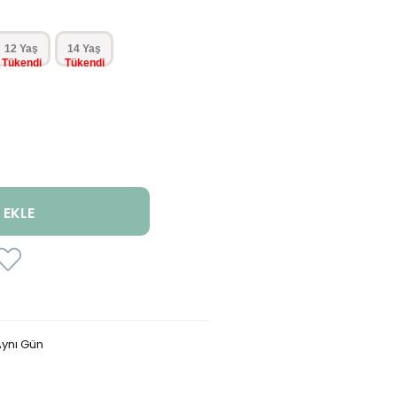
12 Yaş
14 Yaş
ynı Gün