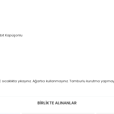
Sabit Kapüşonlu
caklıkta yıkayınız. Ağartıcı kullanmayınız. Tamburlu kurutma yapmayını