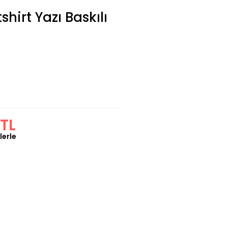
hirt Yazı Baskılı
TL
lerle