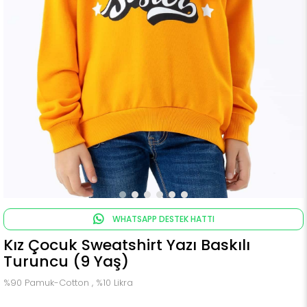
WHATSAPP DESTEK HATTI
Kız Çocuk Sweatshirt Yazı Baskılı
Turuncu (9 Yaş)
%90 Pamuk-Cotton , %10 Likra