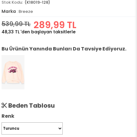
(K18019-128)
Marka
:
Breeze
289,99 TL
539,99 TL
48,33 TL
'den başlayan taksitlerle
Bu Ürünün Yanında Bunları Da Tavsiye Ediyoruz.
Beden Tablosu
Renk