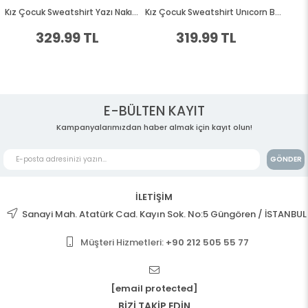
E-BÜLTEN KAYIT
Kampanyalarımızdan haber almak için kayıt olun!
GÖNDER
İLETİŞİM
Sanayi Mah. Atatürk Cad. Kayın Sok. No:5 Güngören / İSTANBUL
Müşteri Hizmetleri:
+90 212 505 55 77
[email protected]
BİZİ TAKİP EDİN