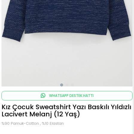
WHATSAPP DESTEK HATTI
Kız Çocuk Sweatshirt Yazı Baskılı Yıldızlı
Lacivert Melanj (12 Yaş)
%90 Pamuk-Cotton , %10 Elastan