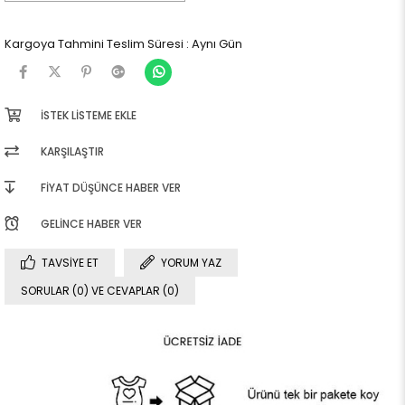
Kargoya Tahmini Teslim Süresi
:
Aynı Gün
İSTEK LISTEME EKLE
KARŞILAŞTIR
FIYAT DÜŞÜNCE HABER VER
GELINCE HABER VER
TAVSIYE ET
YORUM YAZ
SORULAR (0) VE CEVAPLAR (0)