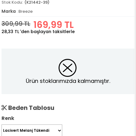
(K21442-39)
Marka
:
Breeze
169,99 TL
309,99 TL
28,33 TL
'den başlayan taksitlerle
Ürün stoklarımızda kalmamıştır.
Beden Tablosu
Renk