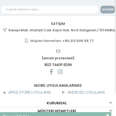
GÖNDER
İLETİŞİM
Sanayi Mah. Atatürk Cad. Kayın Sok. No:5 Güngören / İSTANBUL
Müşteri Hizmetleri:
+90 212 505 55 77
[email protected]
BİZİ TAKİP EDİN
MOBİL UYGULAMALARIMIZ
Apple Store Uygulama
Android Uygulama
KURUMSAL
MÜŞTERİ HİZMETLERİ