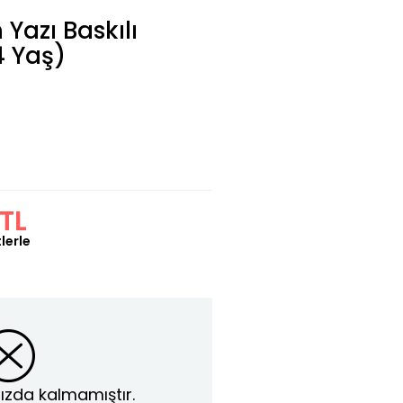
Yazı Baskılı
4 Yaş)
TL
lerle
ızda kalmamıştır.