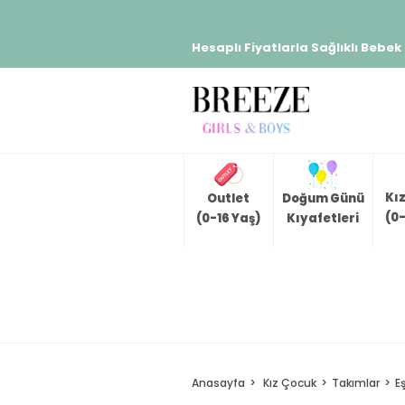
Hesaplı Fiyatlarla Sağlıklı Bebek
Kı
Outlet
Doğum Günü
(0-
(0-16 Yaş)
Kıyafetleri
Anasayfa
Kız Çocuk
Takımlar
E