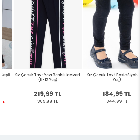
Kız Çocuk Tayt Yazı Baskılı Lacivert
Kız Çocuk Tayt Basic Siyah (2-3
(5-12 Yaş)
Yaş)
219,99 TL
184,99 TL
389,99 TL
344,99 TL