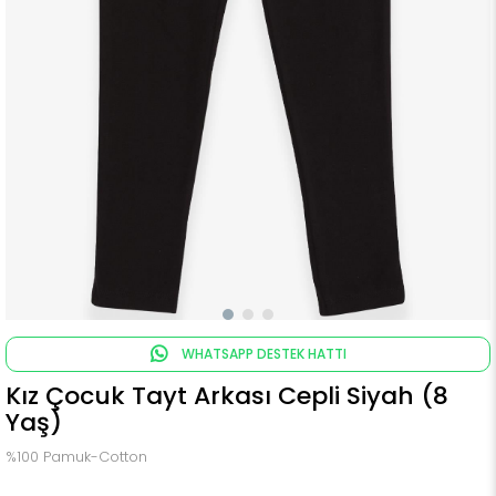
WHATSAPP DESTEK HATTI
Kız Çocuk Tayt Arkası Cepli Siyah (8
Yaş)
%100 Pamuk-Cotton