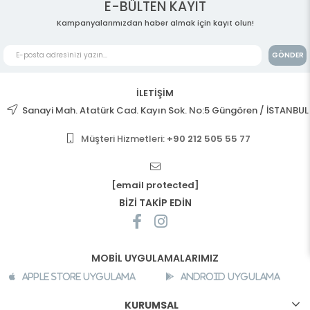
E-BÜLTEN KAYIT
Kampanyalarımızdan haber almak için kayıt olun!
GÖNDER
İLETİŞİM
Sanayi Mah. Atatürk Cad. Kayın Sok. No:5 Güngören / İSTANBUL
Müşteri Hizmetleri:
+90 212 505 55 77
[email protected]
BİZİ TAKİP EDİN
MOBİL UYGULAMALARIMIZ
Apple Store Uygulama
Android Uygulama
KURUMSAL