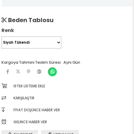
Beden Tablosu
Renk
Kargoya Tahmini Teslim Süresi
:
Aynı Gün
İSTEK LISTEME EKLE
KARŞILAŞTIR
FIYAT DÜŞÜNCE HABER VER
GELINCE HABER VER