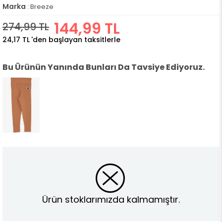
Marka
:
Breeze
144,99 TL
274,99 TL
24,17 TL
'den başlayan taksitlerle
Bu Ürünün Yanında Bunları Da Tavsiye Ediyoruz.
Ürün stoklarımızda kalmamıştır.