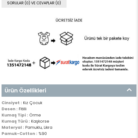
SORULAR (0) VE CEVAPLAR (0)
Ürün Özellikleri
Cinsiyet :
Kız Çocuk
Desen :
Fitilli
Kumaş Tipi :
Örme
Kumaş Türü :
Kaşkorse
Materyal :
Pamuklu, Likra
Pamuk-Cotton :
%90