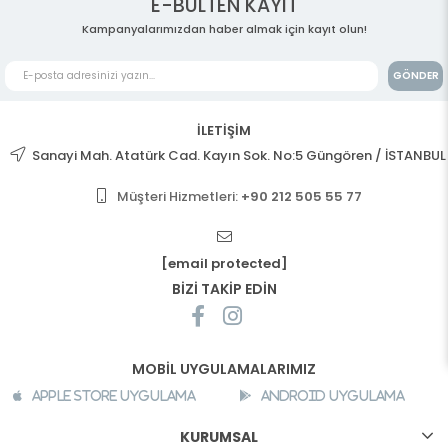
E-BÜLTEN KAYIT
Kampanyalarımızdan haber almak için kayıt olun!
GÖNDER
İLETİŞİM
Sanayi Mah. Atatürk Cad. Kayın Sok. No:5 Güngören / İSTANBUL
Müşteri Hizmetleri:
+90 212 505 55 77
[email protected]
BİZİ TAKİP EDİN
MOBİL UYGULAMALARIMIZ
Apple Store Uygulama
Android Uygulama
KURUMSAL