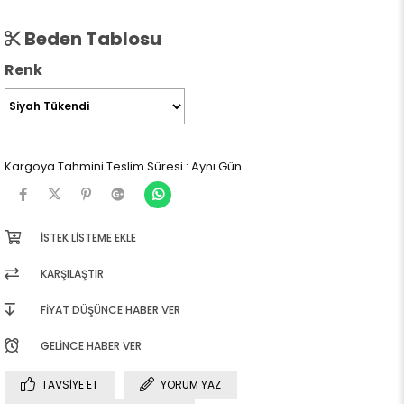
Beden Tablosu
Renk
Kargoya Tahmini Teslim Süresi
:
Aynı Gün
İSTEK LISTEME EKLE
KARŞILAŞTIR
FIYAT DÜŞÜNCE HABER VER
GELINCE HABER VER
TAVSIYE ET
YORUM YAZ