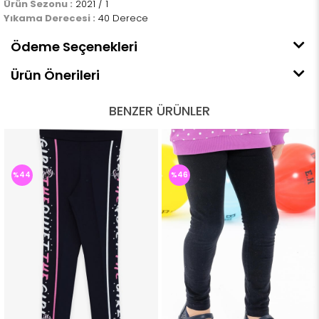
Ürün Sezonu :
2021 / 1
Yıkama Derecesi :
40 Derece
Ödeme Seçenekleri
Ürün Önerileri
BENZER ÜRÜNLER
%44
%46