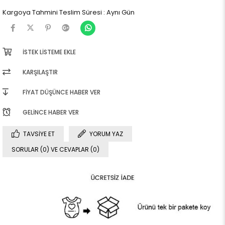
Kargoya Tahmini Teslim Süresi
:
Aynı Gün
İSTEK LISTEME EKLE
KARŞILAŞTIR
FIYAT DÜŞÜNCE HABER VER
GELINCE HABER VER
TAVSIYE ET
YORUM YAZ
SORULAR (0) VE CEVAPLAR (0)