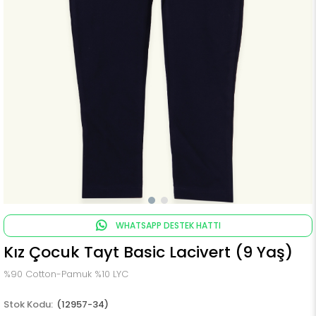
WHATSAPP DESTEK HATTI
Kız Çocuk Tayt Basic Lacivert (9 Yaş)
%90 Cotton-Pamuk %10 LYC
(12957-34)