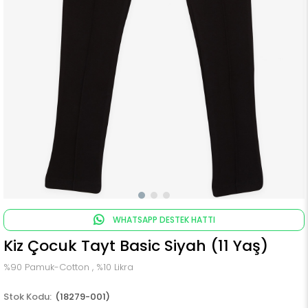
WHATSAPP DESTEK HATTI
Kiz Çocuk Tayt Basic Siyah (11 Yaş)
%90 Pamuk-Cotton , %10 Likra
(18279-001)