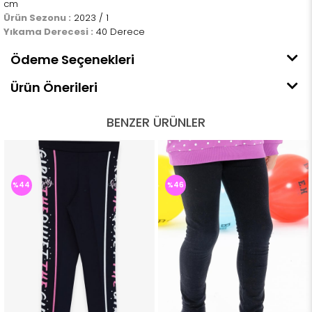
cm
Ürün Sezonu :
2023 / 1
Yıkama Derecesi :
40 Derece
Ödeme Seçenekleri
Ürün Önerileri
BENZER ÜRÜNLER
%44
%46