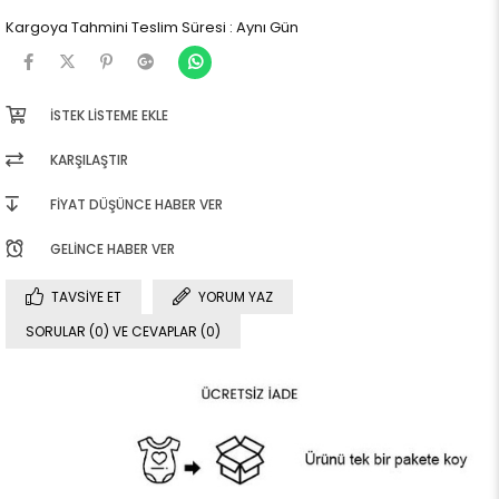
Kargoya Tahmini Teslim Süresi
:
Aynı Gün
İSTEK LISTEME EKLE
KARŞILAŞTIR
FIYAT DÜŞÜNCE HABER VER
GELINCE HABER VER
TAVSIYE ET
YORUM YAZ
SORULAR (0) VE CEVAPLAR (0)