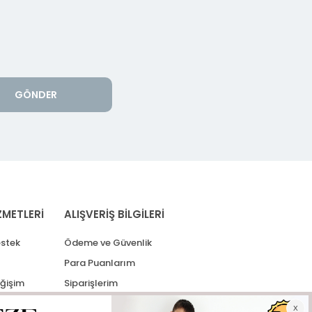
GÖNDER
ZMETLERİ
ALIŞVERİŞ BİLGİLERİ
stek
Ödeme ve Güvenlik
Para Puanlarım
eğişim
Siparişlerim
lerim
Kargo Takip