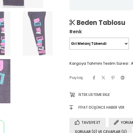
Beden Tablosu
Renk
Kargoya Tahmini Teslim Süresi
:
A
Paylaş:
İSTEK LISTEME EKLE
FIYAT DÜŞÜNCE HABER VER
TAVSIYE ET
YORUM
SORULAR (0) VE CEVAPLAR (0)