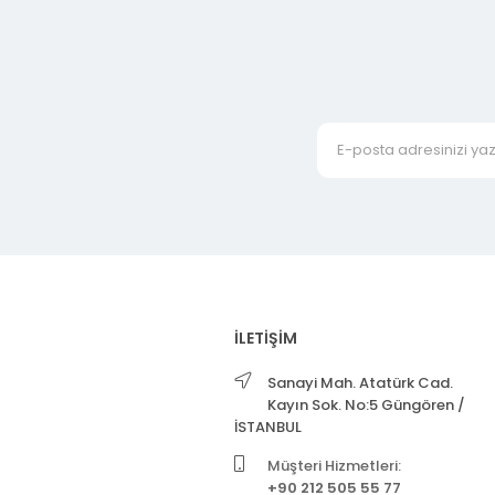
İLETİŞİM
Sanayi Mah. Atatürk Cad.
Kayın Sok. No:5 Güngören /
İSTANBUL
Müşteri Hizmetleri:
+90 212 505 55 77