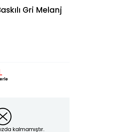
askılı Gri Melanj
L
erle
ızda kalmamıştır.