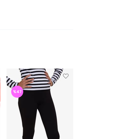
%47
%47