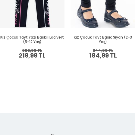
Kız Çocuk Tayt Yazı Baskılı Lacivert
Kız Çocuk Tayt Basic Siyah (2-3
(5-12 Yaş)
Yaş)
389,99 TL
344,99 TL
219,99 TL
184,99 TL