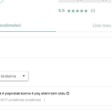
5.0
(1)
endirmeleri
Ürün Soru 
4 yaşındaki kızıma 4 yaş aldım tam oldu 😊
30:17 undefined undefined
|