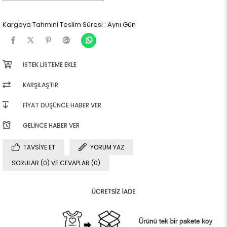
Kargoya Tahmini Teslim Süresi
:
Aynı Gün
İSTEK LISTEME EKLE
KARŞILAŞTIR
FIYAT DÜŞÜNCE HABER VER
GELINCE HABER VER
TAVSIYE ET
YORUM YAZ
SORULAR (0) VE CEVAPLAR (0)