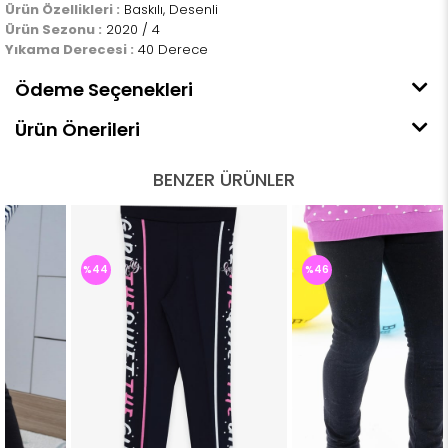
Ürün Özellikleri :
Baskılı, Desenli
Ürün Sezonu :
2020 / 4
Yıkama Derecesi :
40 Derece
Ödeme Seçenekleri
Ürün Önerileri
BENZER ÜRÜNLER
%44
%46