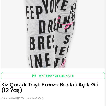
WHATSAPP DESTEK HATTI
Kız Çocuk Tayt Breeze Baskılı Açık Gri
(12 Yaş)
%90 Cotton-Pamuk %10 LCY