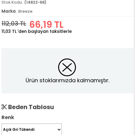
(14822-68)
Marka
:
Breeze
66,19 TL
112,03 TL
11,03 TL
'den başlayan taksitlerle
Ürün stoklarımızda kalmamıştır.
Beden Tablosu
Renk