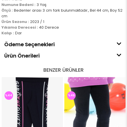
Numune Bedeni :
3 Yaş
Ölçü :
Bedenler arası 3 cm fark bulunmaktadır., Bel 44 cm, Boy 52
cm
Ürün Sezonu :
2023 / 1
Yıkama Derecesi :
40 Derece
Kalıp :
Dar
Ödeme Seçenekleri
Ürün Önerileri
BENZER ÜRÜNLER
%44
%46