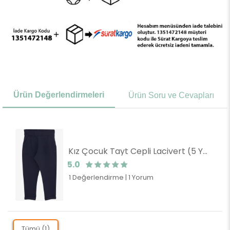
Ürün Değerlendirmeleri
Ürün Soru ve Cevapları
Kız Çocuk Tayt Cepli Lacivert (5 Yaş)
5.0
1 Değerlendirme
|
1 Yorum
Tümü (1)