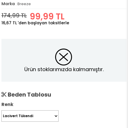
Marka
:
Breeze
99,99 TL
174,99 TL
16,67 TL
'den başlayan taksitlerle
Ürün stoklarımızda kalmamıştır.
Beden Tablosu
Renk