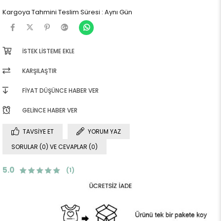
Kargoya Tahmini Teslim Süresi
:
Aynı Gün
İSTEK LISTEME EKLE
KARŞILAŞTIR
FIYAT DÜŞÜNCE HABER VER
GELINCE HABER VER
TAVSIYE ET
YORUM YAZ
SORULAR (0) VE CEVAPLAR (0)
5.0
(1)