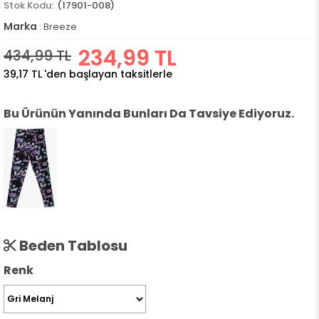
(17901-008)
Marka
:
Breeze
234,99 TL
434,99 TL
39,17 TL
'den başlayan taksitlerle
Bu Ürünün Yanında Bunları Da Tavsiye Ediyoruz.
Beden Tablosu
Renk