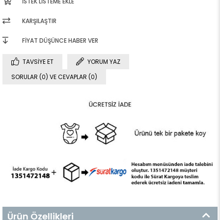
İSTEK LISTEME EKLE
KARŞILAŞTIR
FIYAT DÜŞÜNCE HABER VER
TAVSIYE ET
YORUM YAZ
SORULAR (0) VE CEVAPLAR (0)
Ürün Özellikleri