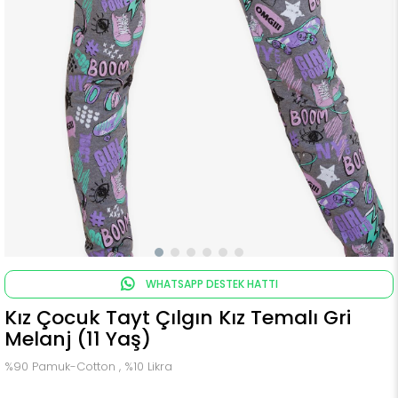
WHATSAPP DESTEK HATTI
Kız Çocuk Tayt Çılgın Kız Temalı Gri
Melanj (11 Yaş)
%90 Pamuk-Cotton , %10 Likra