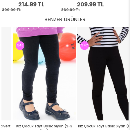
BENZER ÜRÜNLER
%46
%47
Kız Çocuk Tayt Basic Siyah (2-3
Kız Çocuk Tayt Basic Siyah (8 Yaş)