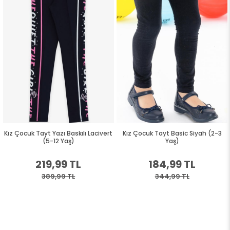
Kız Çocuk Tayt Yazı Baskılı Lacivert
Kız Çocuk Tayt Basic Siyah (2-3
(5-12 Yaş)
Yaş)
219,99 TL
184,99 TL
389,99 TL
344,99 TL