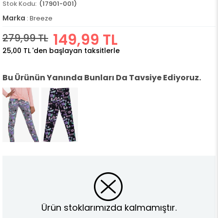
(17901-001)
Marka
:
Breeze
149,99 TL
279,99 TL
25,00 TL
'den başlayan taksitlerle
Bu Ürünün Yanında Bunları Da Tavsiye Ediyoruz.
Ürün stoklarımızda kalmamıştır.