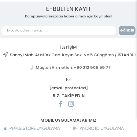
E-BÜLTEN KAYIT
Kampanyalarımızdan haber almak için kayıt olun!
GÖNDER
İLETİŞİM
Sanayi Mah. Atatürk Cad. Kayın Sok. No:5 Güngören / İSTANBUL
Müşteri Hizmetleri:
+90 212 505 55 77
[email protected]
BİZİ TAKİP EDİN
MOBİL UYGULAMALARIMIZ
Apple Store Uygulama
Android Uygulama