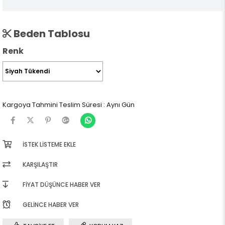
Beden Tablosu
Renk
Kargoya Tahmini Teslim Süresi
:
Aynı Gün
İSTEK LISTEME EKLE
KARŞILAŞTIR
FIYAT DÜŞÜNCE HABER VER
GELINCE HABER VER