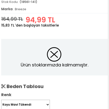
(18561-141)
Marka
:
Breeze
94,99 TL
164,99 TL
15,83 TL
'den başlayan taksitlerle
Ürün stoklarımızda kalmamıştır.
Beden Tablosu
Renk