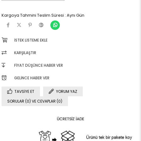
Kargoya Tahmini Teslim Süresi
:
Aynı Gün
İSTEK LISTEME EKLE
KARŞILAŞTIR
FIYAT DÜŞÜNCE HABER VER
GELINCE HABER VER
TAVSIYE ET
YORUM YAZ
SORULAR (0) VE CEVAPLAR (0)