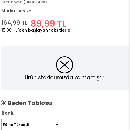
(18410-480)
Marka
:
Breeze
89,99 TL
164,99 TL
15,00 TL
'den başlayan taksitlerle
Ürün stoklarımızda kalmamıştır.
Beden Tablosu
Renk