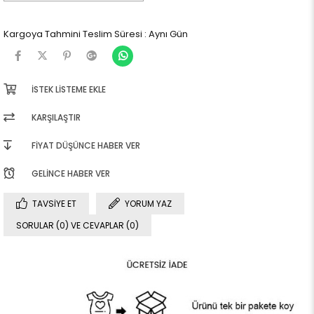
Kargoya Tahmini Teslim Süresi
:
Aynı Gün
İSTEK LISTEME EKLE
KARŞILAŞTIR
FIYAT DÜŞÜNCE HABER VER
GELINCE HABER VER
TAVSIYE ET
YORUM YAZ
SORULAR (0) VE CEVAPLAR (0)