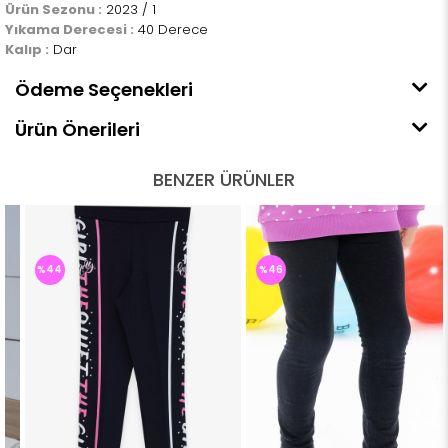
Ürün Sezonu :
2023 / 1
Yıkama Derecesi :
40 Derece
Kalıp :
Dar
Ödeme Seçenekleri
Ürün Önerileri
BENZER ÜRÜNLER
%44
%46