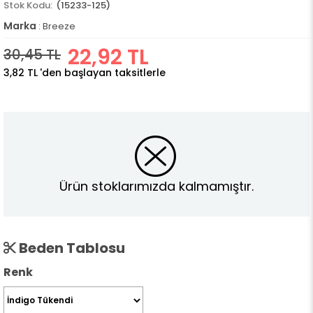
(15233-125)
Marka
:
Breeze
22,92 TL
30,45 TL
3,82 TL
'den başlayan taksitlerle
Ürün stoklarımızda kalmamıştır.
Beden Tablosu
Renk