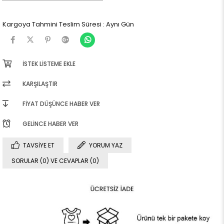
Kargoya Tahmini Teslim Süresi
:
Aynı Gün
İSTEK LISTEME EKLE
KARŞILAŞTIR
FIYAT DÜŞÜNCE HABER VER
GELINCE HABER VER
TAVSIYE ET
YORUM YAZ
SORULAR (0) VE CEVAPLAR (0)