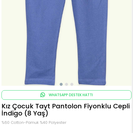
WHATSAPP DESTEK HATTI
Kız Çocuk Tayt Pantolon Fiyonklu Cepli
İndigo (8 Yaş)
%60 Cotton-Pamuk %40 Polyester