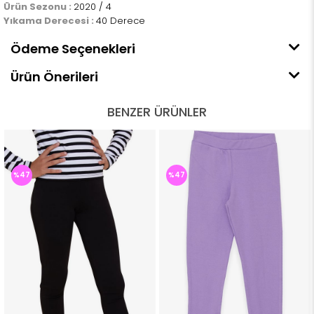
Ürün Sezonu :
2020 / 4
Yıkama Derecesi :
40 Derece
Ödeme Seçenekleri
Ürün Önerileri
BENZER ÜRÜNLER
%47
%47