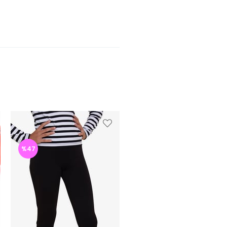
%47
%47