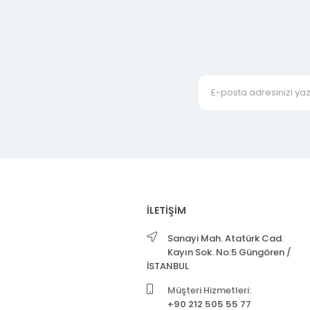
İLETİŞİM
Sanayi Mah. Atatürk Cad.
Kayın Sok. No:5 Güngören /
İSTANBUL
Müşteri Hizmetleri:
+90 212 505 55 77