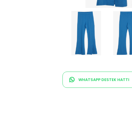
WHATSAPP DESTEK HATTI