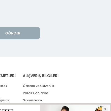
GÖNDER
ZMETLERİ
ALIŞVERİŞ BİLGİLERİ
stek
Ödeme ve Güvenlik
Para Puanlarım
eğişim
Siparişlerim
lerim
Kargo Takip