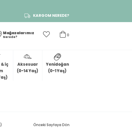
KARGOM NEREDE?
Mağazalarımız
0
Nerede?
& İç
Aksesuar
Yenidoğan
im
(0-14 Yaş)
(0-1 Yaş)
Yaş)
ş)
Önceki Sayfaya Dön