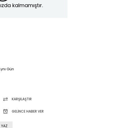
ızda kalmamıştır.
ynı Gün
KARŞILAŞTIR
GELINCE HABER VER
 YAZ