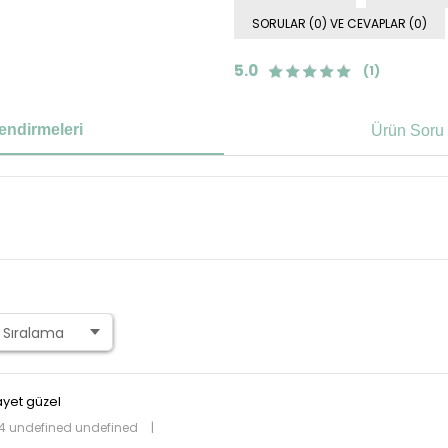
SORULAR (0) VE CEVAPLAR (0)
5.0
(1)
endirmeleri
Ürün Soru 
ayet güzel
4 undefined undefined
|