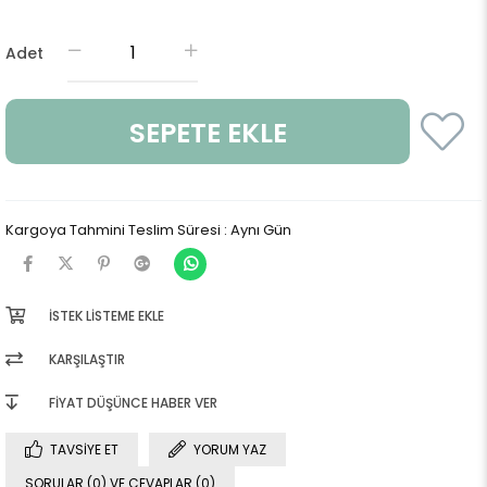
Adet
Kargoya Tahmini Teslim Süresi
:
Aynı Gün
İSTEK LISTEME EKLE
KARŞILAŞTIR
FIYAT DÜŞÜNCE HABER VER
TAVSIYE ET
YORUM YAZ
SORULAR (0) VE CEVAPLAR (0)