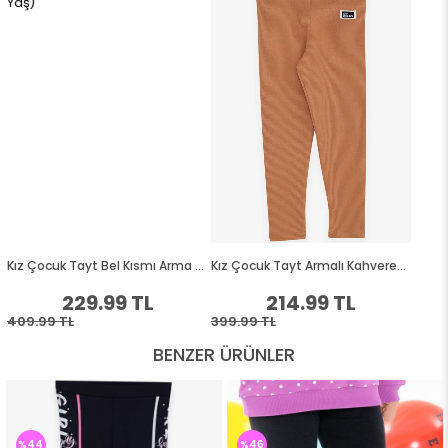
BENZER ÜRÜNLER
%44
%46