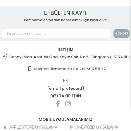
E-BÜLTEN KAYIT
Kampanyalarımızdan haber almak için kayıt olun!
GÖNDER
İLETİŞİM
Sanayi Mah. Atatürk Cad. Kayın Sok. No:5 Güngören / İSTANBUL
Müşteri Hizmetleri:
+90 212 505 55 77
[email protected]
BİZİ TAKİP EDİN
MOBİL UYGULAMALARIMIZ
Apple Store Uygulama
Android Uygulama