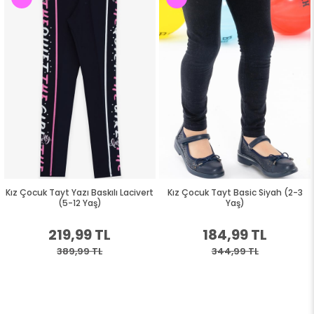
Kız Çocuk Tayt Yazı Baskılı Lacivert
Kız Çocuk Tayt Basic Siyah (2-3
(5-12 Yaş)
Yaş)
219,99 TL
184,99 TL
389,99 TL
344,99 TL