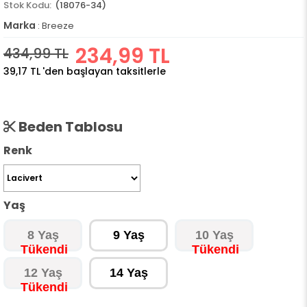
(18076-34)
Marka
:
Breeze
234,99 TL
434,99 TL
39,17 TL
'den başlayan taksitlerle
Beden Tablosu
Renk
Yaş
8 Yaş
9 Yaş
10 Yaş
12 Yaş
14 Yaş