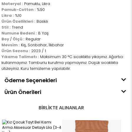
Materyal :
Pamuklu, Likra
Pamuk-Cotton :
%90
Likra :
%10
Ürün Özellikleri :
Baskılı
Stil :
Trend
Numune Bedeni :
8 Yaş
Boy / Ölçü :
Regular
Mevsim :
Kış, Sonbahar, İlkbahar
Ürün Sezonu :
2023 / 1
Yıkama Talimatı :
Maksimum 30 °C sıcaklıkta yıkayınız. Ağartıcı
kullanmayınız. Tamburlu kurutma yapmayınız. Düşük sıcaklıkta
ütüleyiniz. Kuru temizleme yapılabilir.
Ödeme Seçenekleri
Ürün Önerileri