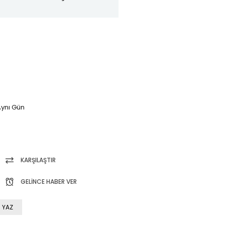
ynı Gün
KARŞILAŞTIR
GELINCE HABER VER
 YAZ