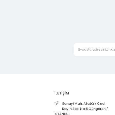
İLETİŞİM
Sanayi Mah. Atatürk Cad.
Kayın Sok. No:5 Güngören /
İSTANBUL