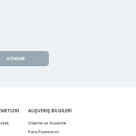
GÖNDER
ZMETLERİ
ALIŞVERİŞ BİLGİLERİ
stek
Ödeme ve Güvenlik
Para Puanlarım