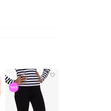
%47
%47