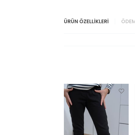
ÜRÜN ÖZELLIKLERI
ÖDEM