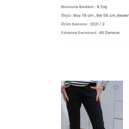
Numune Bedeni :
9 Yaş
Ölçü :
Boy 79 cm , Bel 56 cm, Bedenl
Ürün Sezonu :
2021 / 2
Yıkama Derecesi :
40 Derece