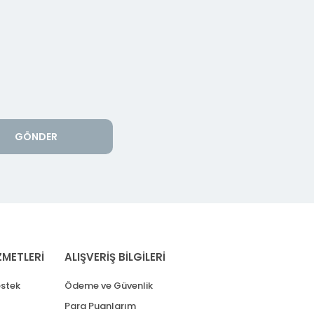
GÖNDER
ZMETLERİ
ALIŞVERİŞ BİLGİLERİ
stek
Ödeme ve Güvenlik
Para Puanlarım