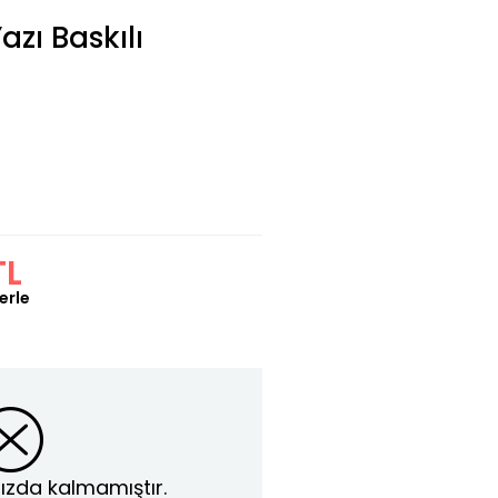
azı Baskılı
TL
erle
ızda kalmamıştır.