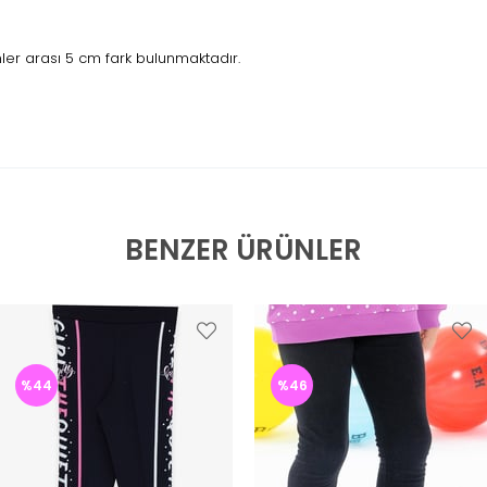
er arası 5 cm fark bulunmaktadır.
BENZER ÜRÜNLER
%44
%46