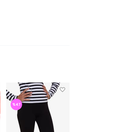
%47
%47