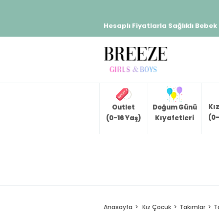
Hesaplı Fiyatlarla Sağlıklı Bebek
Kı
Outlet
Doğum Günü
(0-
(0-16 Yaş)
Kıyafetleri
Anasayfa
Kız Çocuk
Takımlar
T