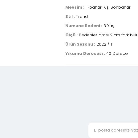
Mevsim :
İlkbahar, Kış, Sonbahar
Stil :
Trend
Numune Bedeni :
3 Yaş
Ölçü :
Bedenler arası 2 cm fark bulu
Ürün Sezonu :
2022 / 1
Yıkama Derecesi :
40 Derece