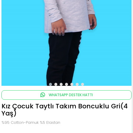
WHATSAPP DESTEK HATTI
Kız Çocuk Taytlı Takım Boncuklu Gri(4
Yaş)
%95 Cotton-Pamuk %5 Elastan