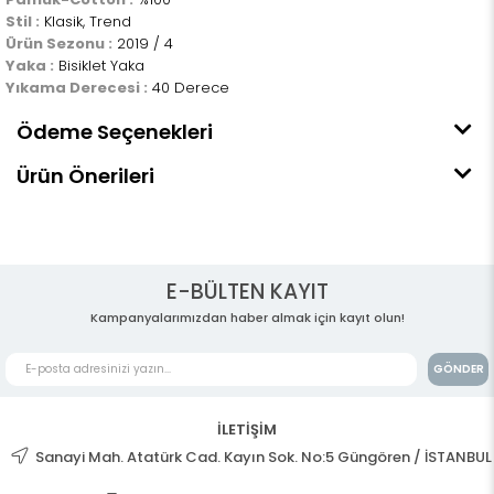
Stil :
Klasik, Trend
Ürün Sezonu :
2019 / 4
Yaka :
Bisiklet Yaka
Yıkama Derecesi :
40 Derece
Ödeme Seçenekleri
Ürün Önerileri
E-BÜLTEN KAYIT
Kampanyalarımızdan haber almak için kayıt olun!
GÖNDER
İLETİŞİM
Sanayi Mah. Atatürk Cad. Kayın Sok. No:5 Güngören / İSTANBUL