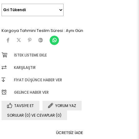
Kargoya Tahmini Teslim Süresi
:
Aynı Gün
İSTEK LISTEME EKLE
KARŞILAŞTIR
FIYAT DÜŞÜNCE HABER VER
GELINCE HABER VER
TAVSIYE ET
YORUM YAZ
SORULAR (0) VE CEVAPLAR (0)