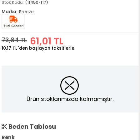
(11450-117)
Marka
:
Breeze
61,01 TL
73,84 TL
10,17 TL
'den başlayan taksitlerle
Ürün stoklarımızda kalmamıştır.
Beden Tablosu
Renk