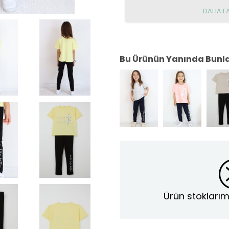
DAHA F
Bu Ürünün Yanında Bunlar
Ürün stoklarım