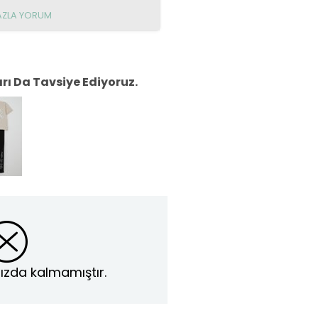
AZLA YORUM
ı Da Tavsiye Ediyoruz.
ızda kalmamıştır.