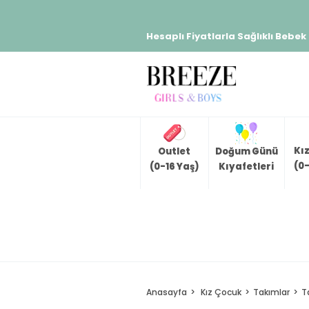
Hesaplı Fiyatlarla Sağlıklı Bebek
Kı
Outlet
Doğum Günü
(0-
(0-16 Yaş)
Kıyafetleri
Anasayfa
Kız Çocuk
Takımlar
T