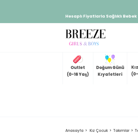
Hesaplı Fiyatlarla Sağlıklı Bebek
Kı
Outlet
Doğum Günü
(0-
(0-16 Yaş)
Kıyafetleri
Anasayfa
Kız Çocuk
Takımlar
T