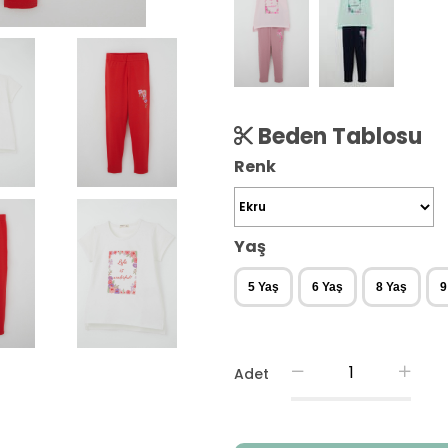
Beden Tablosu
Renk
Yaş
5 Yaş
6 Yaş
8 Yaş
9
Adet