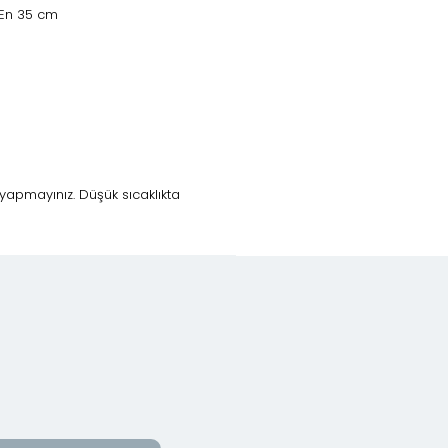
 En 35 cm
yapmayınız. Düşük sıcaklıkta