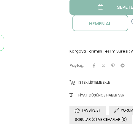
Kargoya Tahmini Teslim Süresi
:
A
Paylaş:
İSTEK LISTEME EKLE
FIYAT DÜŞÜNCE HABER VER
TAVSIYE ET
YORUM
SORULAR (0) VE CEVAPLAR (0)