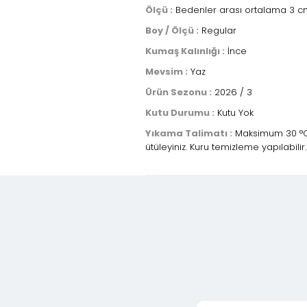
Ölçü :
Bedenler arası ortalama 3 cm 
Boy / Ölçü :
Regular
Kumaş Kalınlığı :
İnce
Mevsim :
Yaz
Ürün Sezonu :
2026 / 3
Kutu Durumu :
Kutu Yok
Yıkama Talimatı :
Maksimum 30 °C s
ütüleyiniz. Kuru temizleme yapılabilir.