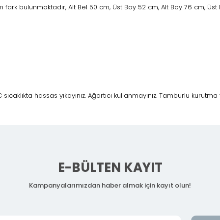
fark bulunmaktadır, Alt Bel 50 cm, Üst Boy 52 cm, Alt Boy 76 cm, Üst
ıcaklıkta hassas yıkayınız. Ağartıcı kullanmayınız. Tamburlu kurutma 
E-BÜLTEN KAYIT
Kampanyalarımızdan haber almak için kayıt olun!