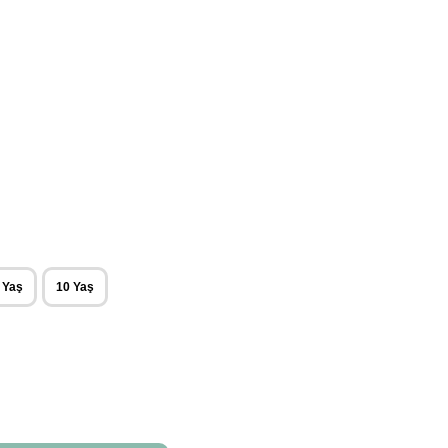
 Yaş
10 Yaş