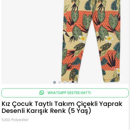
WHATSAPP DESTEK HATTI
Kız Çocuk Taytlı Takım Çiçekli Yaprak
Desenli Karışık Renk (5 Yaş)
%100 Polyester