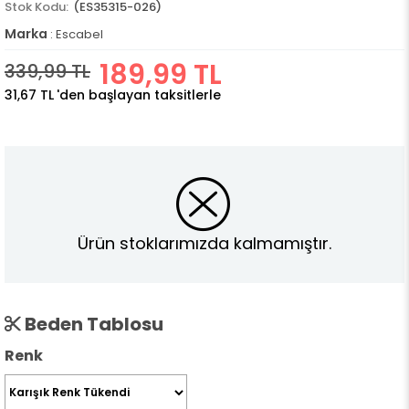
(ES35315-026)
Marka
:
Escabel
189,99 TL
339,99 TL
31,67 TL
'den başlayan taksitlerle
Ürün stoklarımızda kalmamıştır.
Beden Tablosu
Renk