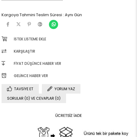
Kargoya Tahmini Teslim Süresi
:
Aynı Gün
İSTEK LISTEME EKLE
KARŞILAŞTIR
FIYAT DÜŞÜNCE HABER VER
GELINCE HABER VER
TAVSIYE ET
YORUM YAZ
SORULAR (0) VE CEVAPLAR (0)