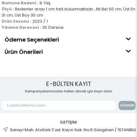
Numune Bedeni :
8 Yaş
Ölçü :
Bedenler arası 1 cm fark bulunmaktadır., Alt Bel 50 cm, Üst En
31 cm, Üst Boy 30 cm
Ürün Sezonu :
2023 / 1
Yıkama Derecesi :
30 Derece
Ödeme Seçenekleri
Ürün Önerileri
E-BÜLTEN KAYIT
Kampanyalarımızdan haber almak için kayıt olun!
GÖNDER
İLETİŞİM
Sanayi Mah. Atatürk Cad. Kayın Sok. No:5 Güngören / İSTANBUL