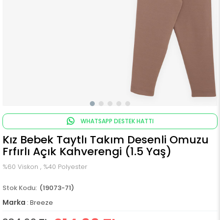
WHATSAPP DESTEK HATTI
Kız Bebek Taytlı Takım Desenli Omuzu
Frfırlı Açık Kahverengi (1.5 Yaş)
%60 Viskon , %40 Polyester
(19073-71)
Marka
:
Breeze