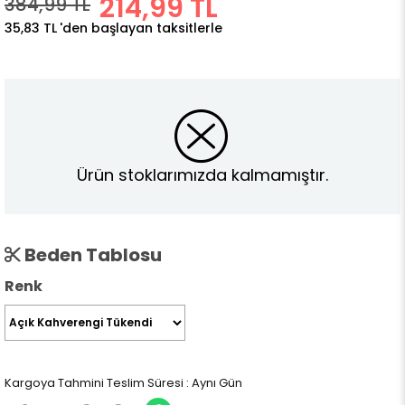
214,99 TL
384,99 TL
35,83 TL
'den başlayan taksitlerle
Ürün stoklarımızda kalmamıştır.
Beden Tablosu
Renk
Kargoya Tahmini Teslim Süresi
:
Aynı Gün