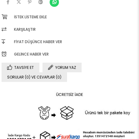
İSTEK LISTEME EKLE
KARŞILAŞTIR
FIYAT DÜŞÜNCE HABER VER
GELINCE HABER VER
TAVSIYE ET
YORUM YAZ
SORULAR (0) VE CEVAPLAR (0)