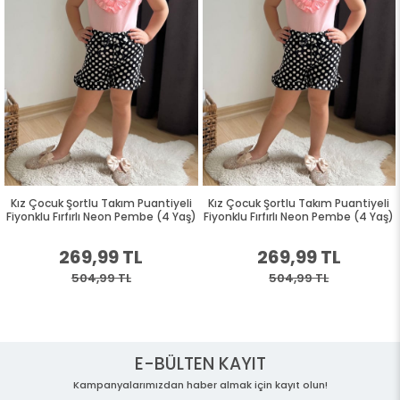
Kız Çocuk Şortlu Takım Puantiyeli
Kız Çocuk Şortlu Takım Puantiyeli
Fiyonklu Fırfırlı Neon Pembe (4 Yaş)
Fiyonklu Fırfırlı Neon Pembe (4 Yaş)
269,99 TL
269,99 TL
504,99 TL
504,99 TL
E-BÜLTEN KAYIT
Kampanyalarımızdan haber almak için kayıt olun!