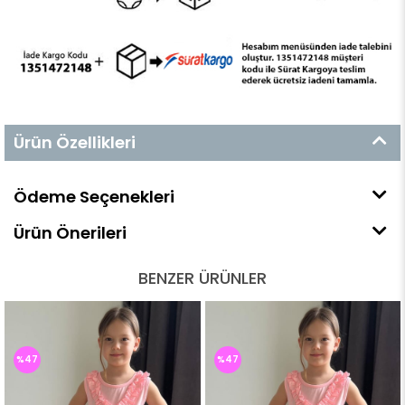
Ürün Özellikleri
Ödeme Seçenekleri
Ürün Önerileri
BENZER ÜRÜNLER
%47
%47