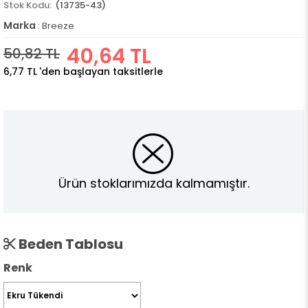
(13735-43)
Marka
:
Breeze
40,64 TL
50,82 TL
6,77 TL
'den başlayan taksitlerle
Ürün stoklarımızda kalmamıştır.
Beden Tablosu
Renk