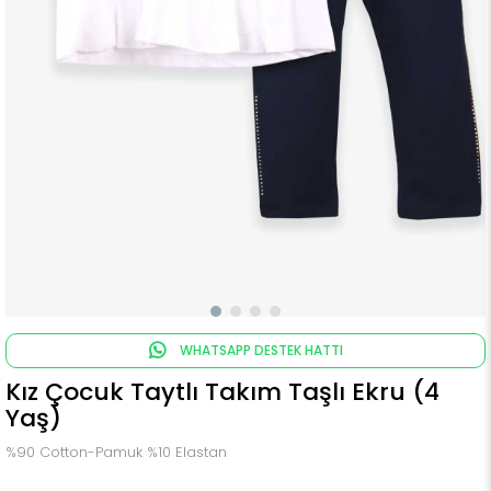
WHATSAPP DESTEK HATTI
Kız Çocuk Taytlı Takım Taşlı Ekru (4
Yaş)
%90 Cotton-Pamuk %10 Elastan