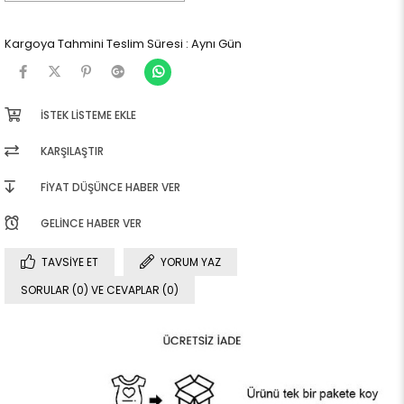
Kargoya Tahmini Teslim Süresi
:
Aynı Gün
İSTEK LISTEME EKLE
KARŞILAŞTIR
FIYAT DÜŞÜNCE HABER VER
GELINCE HABER VER
TAVSIYE ET
YORUM YAZ
SORULAR (0) VE CEVAPLAR (0)