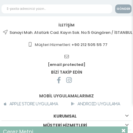
GÖNDER
İLETİŞİM
Sanayi Mah. Atatürk Cad. Kayın Sok. No:5 Güngören / İSTANBUL
Müşteri Hizmetleri:
+90 212 505 55 77
[email protected]
BİZİ TAKİP EDİN
MOBİL UYGULAMALARIMIZ
Apple Store Uygulama
Android Uygulama
KURUMSAL
MÜŞTERİ HİZMETLERİ
Çerez Metni