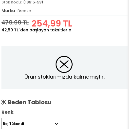
(19615-53)
Marka
:
Breeze
254,99 TL
479,99 TL
42,50 TL
'den başlayan taksitlerle
Ürün stoklarımızda kalmamıştır.
Beden Tablosu
Renk