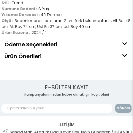
Stil :
Trend
Numune Bedeni :
8 Yaş
Yıkama Derecesi :
40 Derece
Ölçü :
Bedenler arası ortalama 2 cm fark bulunmaktadır, Alt Bel 48
cm, Alt Boy 74 cm, Üst En 37 cm, Üst Boy 49 cm
Ürün Sezonu :
2024 / 1
Ödeme Seçenekleri
Ürün Önerileri
E-BÜLTEN KAYIT
Kampanyalarımızdan haber almak için kayıt olun!
GÖNDER
İLETİŞİM
Sanayi Mah. Atatürk Cad. Kayın Sok. No:5 Güngören / İSTANBUL