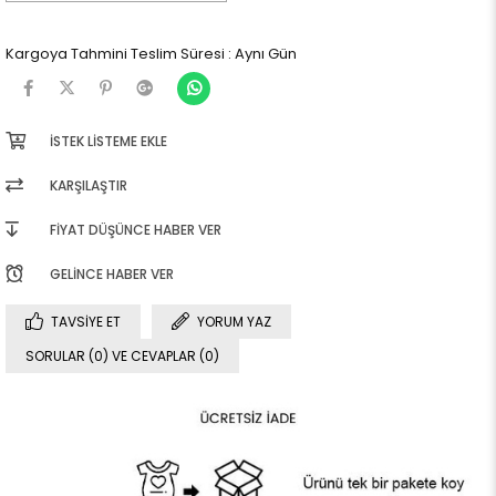
Kargoya Tahmini Teslim Süresi
:
Aynı Gün
İSTEK LISTEME EKLE
KARŞILAŞTIR
FIYAT DÜŞÜNCE HABER VER
GELINCE HABER VER
TAVSIYE ET
YORUM YAZ
SORULAR (0) VE CEVAPLAR (0)