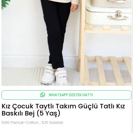
WHATSAPP DESTEK HATTI
Kız Çocuk Taytlı Takım Güçlü Tatlı Kız
Baskılı Bej (5 Yaş)
%90 Pamuk-Cotton , %10 Elastan