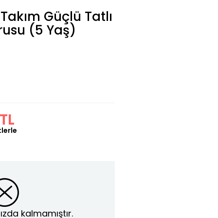
 Takım Güçlü Tatlı
urusu (5 Yaş)
TL
lerle
ızda kalmamıştır.