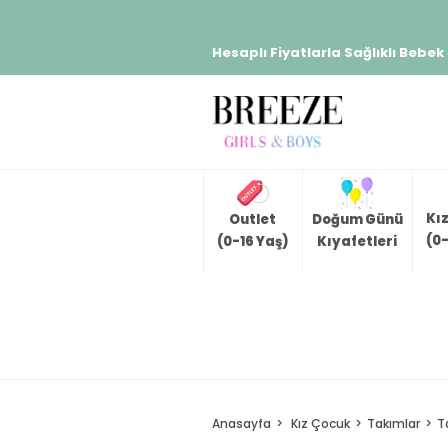
Hesaplı Fiyatlarla Sağlıklı Bebek
Kı
Outlet
Doğum Günü
(0-
(0-16 Yaş)
Kıyafetleri
Anasayfa
Kız Çocuk
Takımlar
T