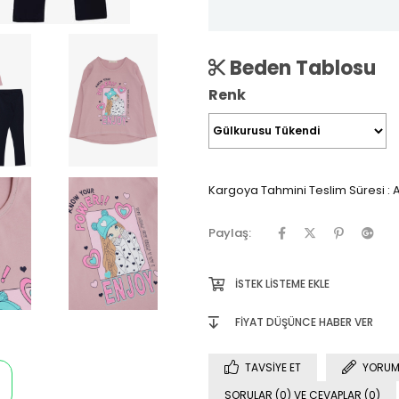
Beden Tablosu
Renk
Kargoya Tahmini Teslim Süresi
:
A
Paylaş:
İSTEK LISTEME EKLE
FIYAT DÜŞÜNCE HABER VER
TAVSIYE ET
YORUM
SORULAR (0) VE CEVAPLAR (0)