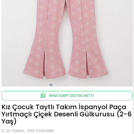
WHATSAPP DESTEK HATTI
Kız Çocuk Taytlı Takım İspanyol Paça
Yırtmaçlı Çiçek Desenli Gülkurusu (2-6
Yaş)
% 20 Viskon , %80 Polyester