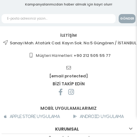
Kampanyalarımızdan haber almak için kayıt olun!
GÖNDER
İLETİŞİM
Sanayi Mah. Atatürk Cad. Kayın Sok. No:5 Güngören / İSTANBUL
Müşteri Hizmetleri:
+90 212 505 55 77
[email protected]
BİZİ TAKİP EDİN
MOBİL UYGULAMALARIMIZ
Apple Store Uygulama
Android Uygulama
KURUMSAL