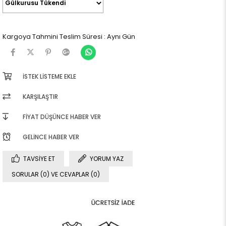
Kargoya Tahmini Teslim Süresi
:
Aynı Gün
İSTEK LISTEME EKLE
KARŞILAŞTIR
FIYAT DÜŞÜNCE HABER VER
GELINCE HABER VER
TAVSIYE ET
YORUM YAZ
SORULAR (0) VE CEVAPLAR (0)