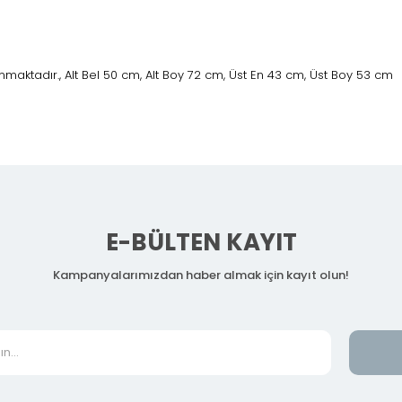
maktadır., Alt Bel 50 cm, Alt Boy 72 cm, Üst En 43 cm, Üst Boy 53 cm
E-BÜLTEN KAYIT
Kampanyalarımızdan haber almak için kayıt olun!