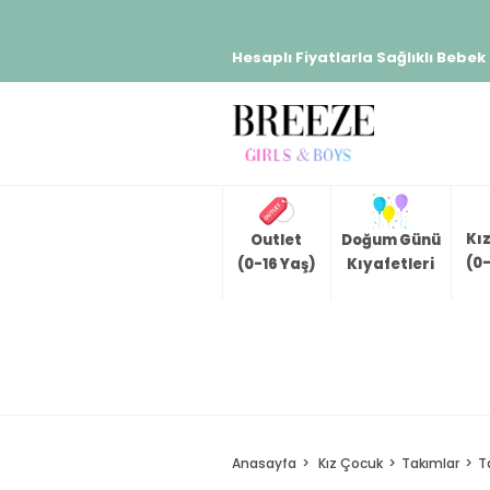
Hesaplı Fiyatlarla Sağlıklı Bebek
Kı
Outlet
Doğum Günü
(0-
(0-16 Yaş)
Kıyafetleri
Anasayfa
Kız Çocuk
Takımlar
T