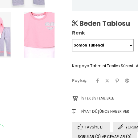
Beden Tablosu
Renk
Kargoya Tahmini Teslim Süresi
:
A
Paylaş:
İSTEK LISTEME EKLE
FIYAT DÜŞÜNCE HABER VER
TAVSIYE ET
YORUM
SORULAR (0) VE CEVAPLAR (0)