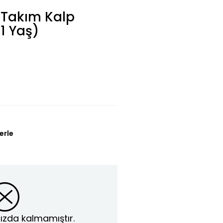
ı Takım Kalp
1 Yaş)
erle
ızda kalmamıştır.