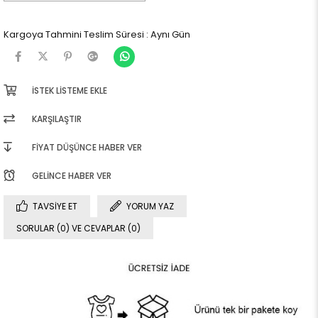
Kargoya Tahmini Teslim Süresi
:
Aynı Gün
İSTEK LISTEME EKLE
KARŞILAŞTIR
FIYAT DÜŞÜNCE HABER VER
GELINCE HABER VER
TAVSIYE ET
YORUM YAZ
SORULAR (0) VE CEVAPLAR (0)