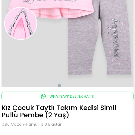
WHATSAPP DESTEK HATTI
Kız Çocuk Taytlı Takım Kedisi Simli
Pullu Pembe (2 Yaş)
%90 Cotton-Pamuk %10 Elastan