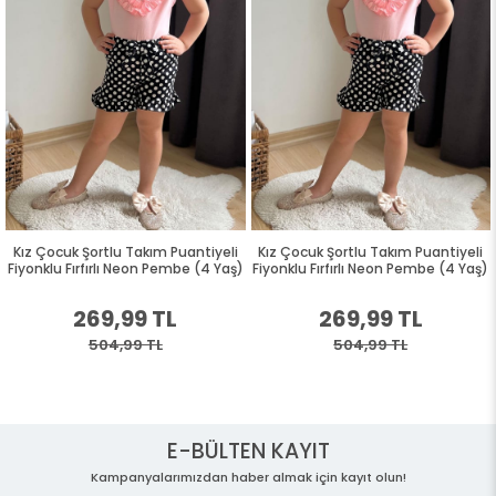
Kız Çocuk Şortlu Takım Puantiyeli
Kız Çocuk Şortlu Takım Puantiyeli
Fiyonklu Fırfırlı Neon Pembe (4 Yaş)
Fiyonklu Fırfırlı Neon Pembe (4 Yaş)
269,99 TL
269,99 TL
504,99 TL
504,99 TL
E-BÜLTEN KAYIT
Kampanyalarımızdan haber almak için kayıt olun!