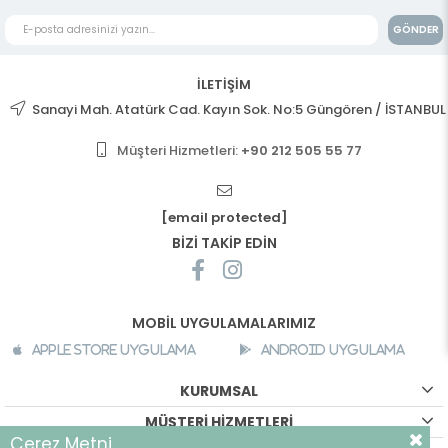
GÖNDER
İLETİŞİM
Sanayi Mah. Atatürk Cad. Kayın Sok. No:5 Güngören / İSTANBUL
Müşteri Hizmetleri:
+90 212 505 55 77
[email protected]
BİZİ TAKİP EDİN
MOBİL UYGULAMALARIMIZ
Apple Store Uygulama
Android Uygulama
KURUMSAL
MÜŞTERİ HİZMETLERİ
Çerez Metni