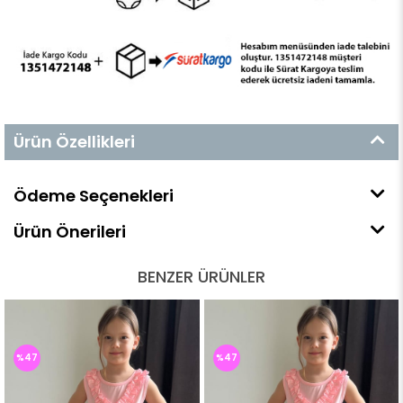
Ürün Özellikleri
Ödeme Seçenekleri
Ürün Önerileri
BENZER ÜRÜNLER
%47
%47