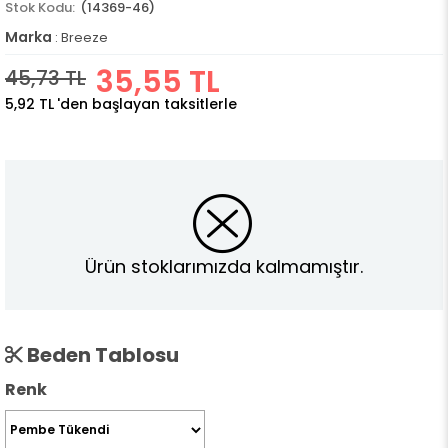
(14369-46)
Marka
:
Breeze
35,55 TL
45,73 TL
5,92 TL
'den başlayan taksitlerle
Ürün stoklarımızda kalmamıştır.
Beden Tablosu
Renk