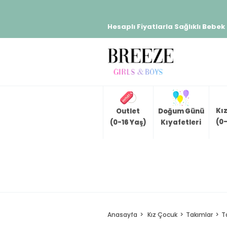
Hesaplı Fiyatlarla Sağlıklı Bebek
Kı
Outlet
Doğum Günü
(0-
(0-16 Yaş)
Kıyafetleri
Anasayfa
Kız Çocuk
Takımlar
T