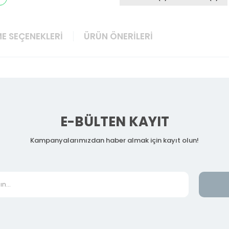
E SEÇENEKLERI
ÜRÜN ÖNERILERI
E-BÜLTEN KAYIT
Kampanyalarımızdan haber almak için kayıt olun!