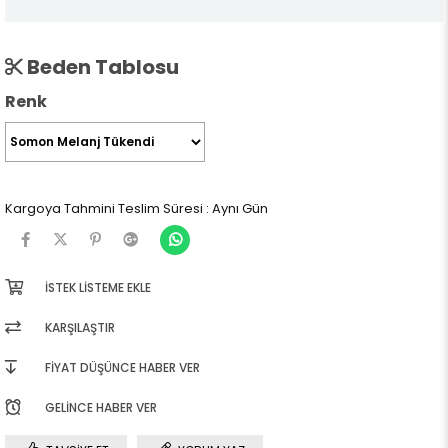
Beden Tablosu
Renk
Kargoya Tahmini Teslim Süresi
:
Aynı Gün
İSTEK LISTEME EKLE
KARŞILAŞTIR
FIYAT DÜŞÜNCE HABER VER
GELINCE HABER VER