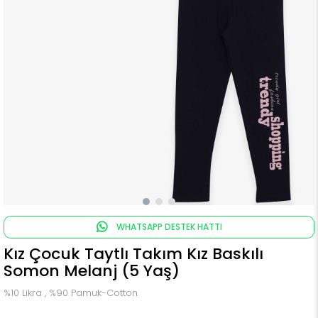
WHATSAPP DESTEK HATTI
Kız Çocuk Taytlı Takım Kız Baskılı
Somon Melanj (5 Yaş)
%10 Likra , %90 Pamuk-Cotton