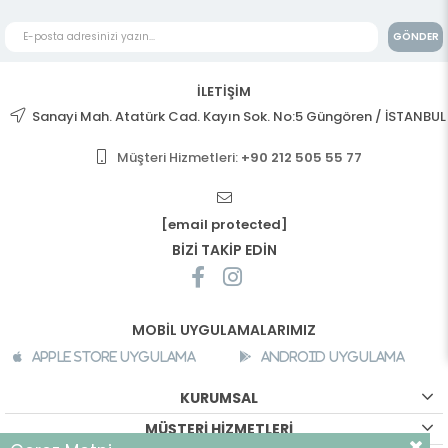
GÖNDER
İLETİŞİM
Sanayi Mah. Atatürk Cad. Kayın Sok. No:5 Güngören / İSTANBUL
Müşteri Hizmetleri:
+90 212 505 55 77
[email protected]
BİZİ TAKİP EDİN
MOBİL UYGULAMALARIMIZ
Apple Store Uygulama
Android Uygulama
KURUMSAL
MÜŞTERİ HİZMETLERİ