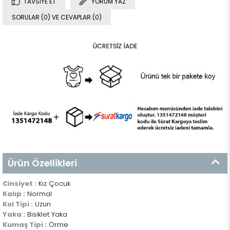
TAVSIYE ET
YORUM YAZ
SORULAR (0) VE CEVAPLAR (0)
Ürün Özellikleri
Cinsiyet :
Kız Çocuk
Kalıp :
Normal
Kol Tipi :
Uzun
Yaka :
Bisiklet Yaka
Kumaş Tipi :
Örme