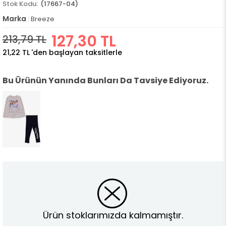
(17667-04)
Marka
:
Breeze
127,30 TL
213,79 TL
21,22 TL
'den başlayan taksitlerle
Bu Ürünün Yanında Bunları Da Tavsiye Ediyoruz.
Ürün stoklarımızda kalmamıştır.