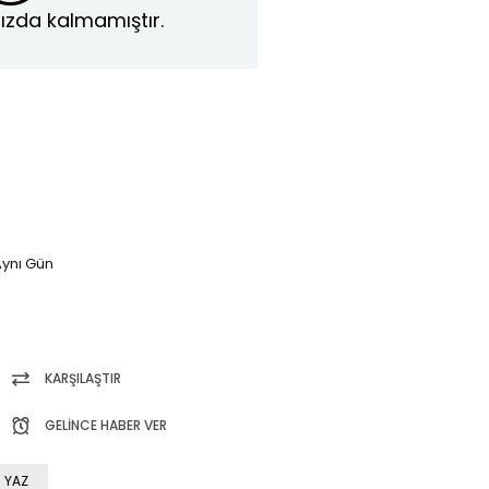
ızda kalmamıştır.
ynı Gün
KARŞILAŞTIR
GELINCE HABER VER
 YAZ