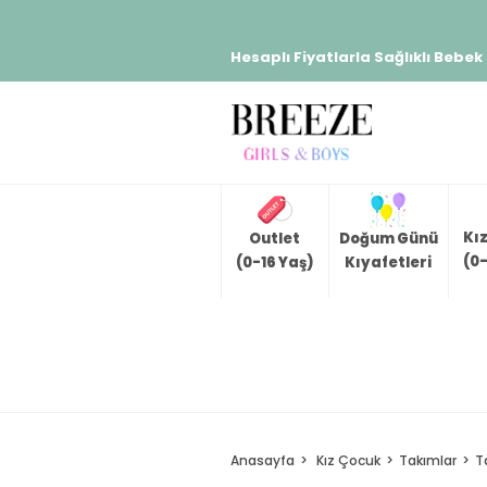
Hesaplı Fiyatlarla Sağlıklı Bebek
Kı
Outlet
Doğum Günü
(0-
(0-16 Yaş)
Kıyafetleri
Anasayfa
Kız Çocuk
Takımlar
T