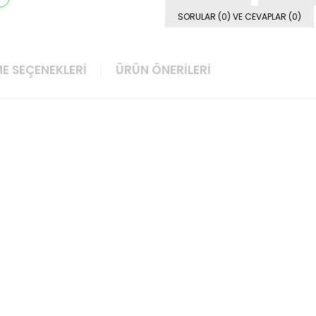
SORULAR (0) VE CEVAPLAR (0)
E SEÇENEKLERI
ÜRÜN ÖNERILERI