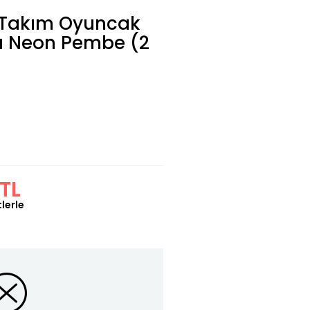
ı Takım Oyuncak
lı Neon Pembe (2
TL
lerle