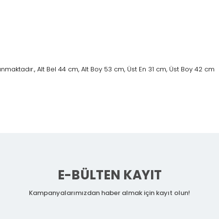
maktadır., Alt Bel 44 cm, Alt Boy 53 cm, Üst En 31 cm, Üst Boy 42 cm
E-BÜLTEN KAYIT
Kampanyalarımızdan haber almak için kayıt olun!