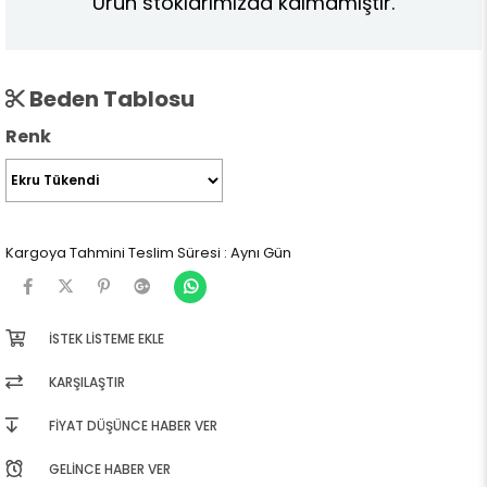
Ürün stoklarımızda kalmamıştır.
Beden Tablosu
Renk
Kargoya Tahmini Teslim Süresi
:
Aynı Gün
İSTEK LISTEME EKLE
KARŞILAŞTIR
FIYAT DÜŞÜNCE HABER VER
GELINCE HABER VER