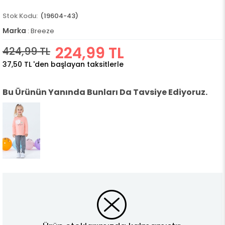
(19604-43)
Marka
:
Breeze
224,99 TL
424,99 TL
37,50 TL
'den başlayan taksitlerle
Bu Ürünün Yanında Bunları Da Tavsiye Ediyoruz.