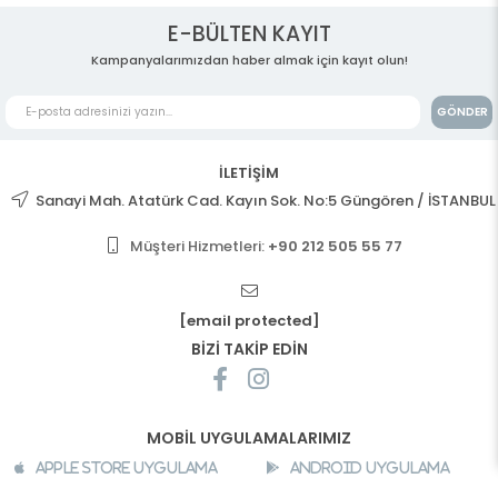
E-BÜLTEN KAYIT
Kampanyalarımızdan haber almak için kayıt olun!
GÖNDER
İLETİŞİM
Sanayi Mah. Atatürk Cad. Kayın Sok. No:5 Güngören / İSTANBUL
Müşteri Hizmetleri:
+90 212 505 55 77
[email protected]
BİZİ TAKİP EDİN
MOBİL UYGULAMALARIMIZ
Apple Store Uygulama
Android Uygulama