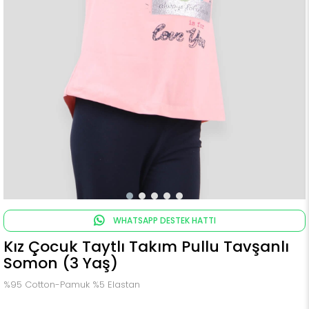
WHATSAPP DESTEK HATTI
Kız Çocuk Taytlı Takım Pullu Tavşanlı
Somon (3 Yaş)
%95 Cotton-Pamuk %5 Elastan