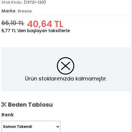
(13721-120)
Marka
:
Breeze
40,64 TL
66,10 TL
6,77 TL
'den başlayan taksitlerle
Ürün stoklarımızda kalmamıştır.
Beden Tablosu
Renk