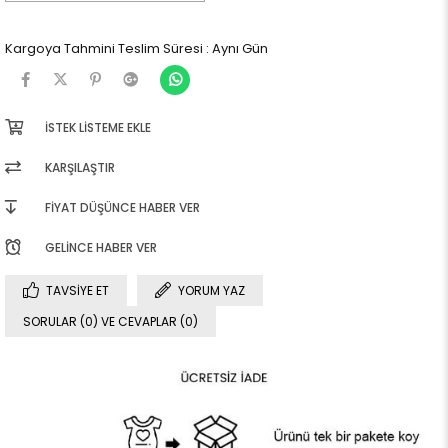
Kargoya Tahmini Teslim Süresi
:
Aynı Gün
İSTEK LISTEME EKLE
KARŞILAŞTIR
FIYAT DÜŞÜNCE HABER VER
GELINCE HABER VER
TAVSIYE ET
YORUM YAZ
SORULAR (0) VE CEVAPLAR (0)