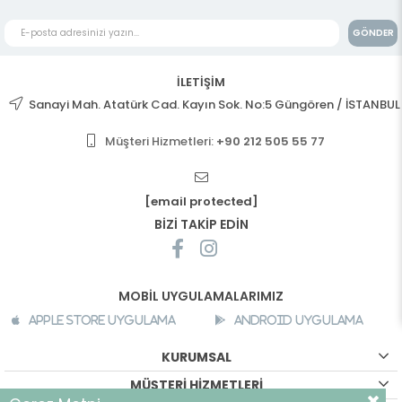
GÖNDER
İLETİŞİM
Sanayi Mah. Atatürk Cad. Kayın Sok. No:5 Güngören / İSTANBUL
Müşteri Hizmetleri:
+90 212 505 55 77
[email protected]
BİZİ TAKİP EDİN
MOBİL UYGULAMALARIMIZ
Apple Store Uygulama
Android Uygulama
KURUMSAL
MÜŞTERİ HİZMETLERİ