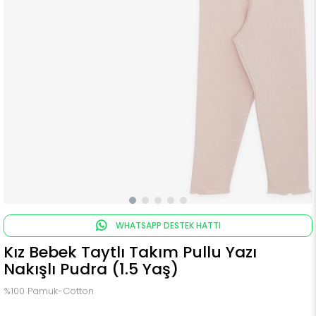
WHATSAPP DESTEK HATTI
Kız Bebek Taytlı Takım Pullu Yazı
Nakışlı Pudra (1.5 Yaş)
%100 Pamuk-Cotton