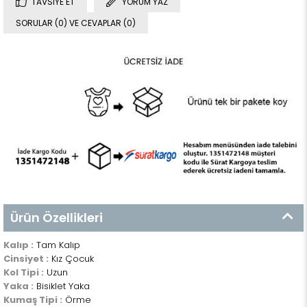
TAVSIYE ET
YORUM YAZ
SORULAR (0) VE CEVAPLAR (0)
Ürün Özellikleri
Kalıp :
Tam Kalıp
Cinsiyet :
Kız Çocuk
Kol Tipi :
Uzun
Yaka :
Bisiklet Yaka
Kumaş Tipi :
Örme