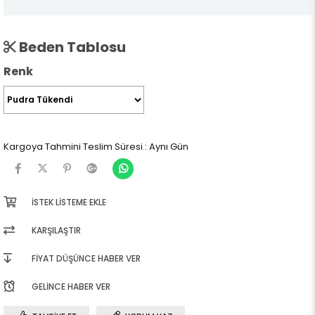
Beden Tablosu
Renk
Kargoya Tahmini Teslim Süresi
:
Aynı Gün
İSTEK LISTEME EKLE
KARŞILAŞTIR
FIYAT DÜŞÜNCE HABER VER
GELINCE HABER VER