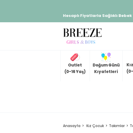
Hesaplı Fiyatlarla Sağlıklı Bebek
Kı
Outlet
Doğum Günü
(0-
(0-16 Yaş)
Kıyafetleri
Anasayfa
Kız Çocuk
Takımlar
T