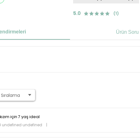
5.0
(1)
endirmeleri
Ürün Soru 
 kızım için 7 yaş ideal
8 undefined undefined
|