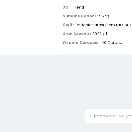
Stil :
Trend
Numune Bedeni :
5 Yaş
Ölçü :
Bedenler arası 3 cm fark bulu
Ürün Sezonu :
2022 / 1
Yıkama Derecesi :
40 Derece