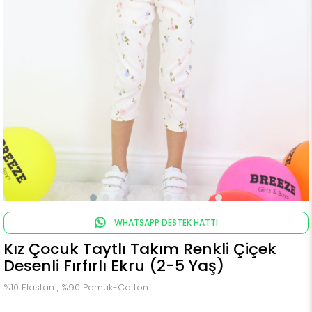
WHATSAPP DESTEK HATTI
Kız Çocuk Taytlı Takım Renkli Çiçek
Desenli Fırfırlı Ekru (2-5 Yaş)
%10 Elastan , %90 Pamuk-Cotton