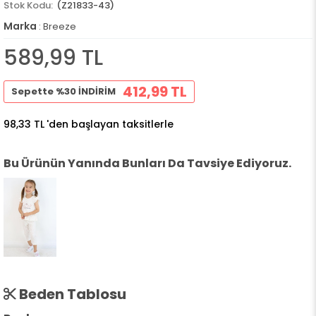
(Z21833-43)
Marka
:
Breeze
589,99 TL
412,99 TL
Sepette %30 İNDİRİM
98,33 TL
'den başlayan taksitlerle
Bu Ürünün Yanında Bunları Da Tavsiye Ediyoruz.
Beden Tablosu