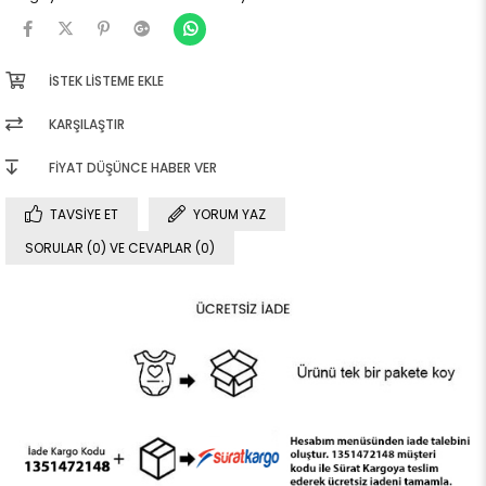
İSTEK LISTEME EKLE
KARŞILAŞTIR
FIYAT DÜŞÜNCE HABER VER
TAVSIYE ET
YORUM YAZ
SORULAR (0) VE CEVAPLAR (0)