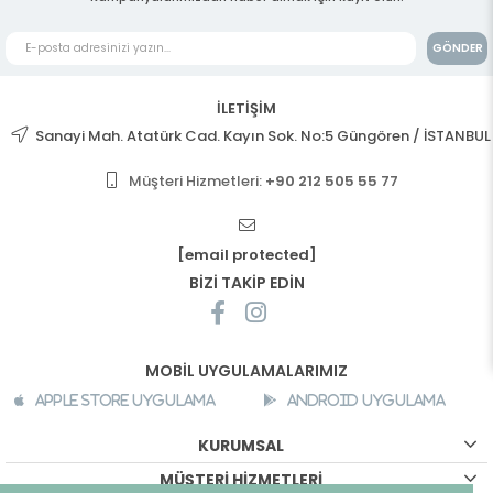
GÖNDER
İLETİŞİM
Sanayi Mah. Atatürk Cad. Kayın Sok. No:5 Güngören / İSTANBUL
Müşteri Hizmetleri:
+90 212 505 55 77
[email protected]
BİZİ TAKİP EDİN
MOBİL UYGULAMALARIMIZ
Apple Store Uygulama
Android Uygulama
KURUMSAL
MÜŞTERİ HİZMETLERİ