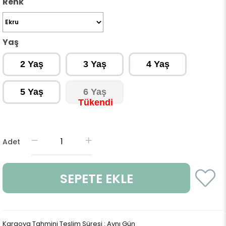
Renk
Yaş
2 Yaş
3 Yaş
4 Yaş
5 Yaş
6 Yaş
Adet
Kargoya Tahmini Teslim Süresi
:
Aynı Gün