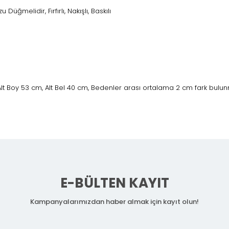
ğmelidir, Fırfırlı, Nakışlı, Baskılı
lt Boy 53 cm, Alt Bel 40 cm, Bedenler arası ortalama 2 cm fark bulu
E-BÜLTEN KAYIT
Kampanyalarımızdan haber almak için kayıt olun!