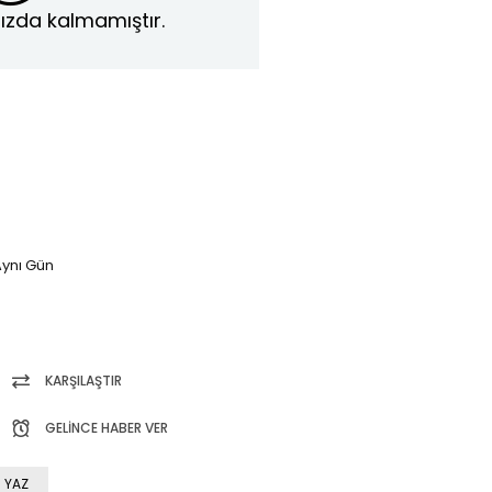
ızda kalmamıştır.
ynı Gün
KARŞILAŞTIR
GELINCE HABER VER
 YAZ