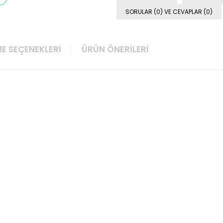
SORULAR (0) VE CEVAPLAR (0)
E SEÇENEKLERI
ÜRÜN ÖNERILERI