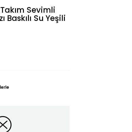
ı Takım Sevimli
ı Baskılı Su Yeşili
lerle