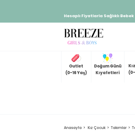
Hesaplı Fiyatlarla Sağlıklı Bebek
Kı
Outlet
Doğum Günü
(0-
(0-16 Yaş)
Kıyafetleri
Anasayfa
Kız Çocuk
Takımlar
T